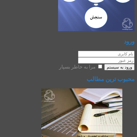
ورود
مرا به خاطر بسپار
ورود به سیستم
محبوب ترین مطالب