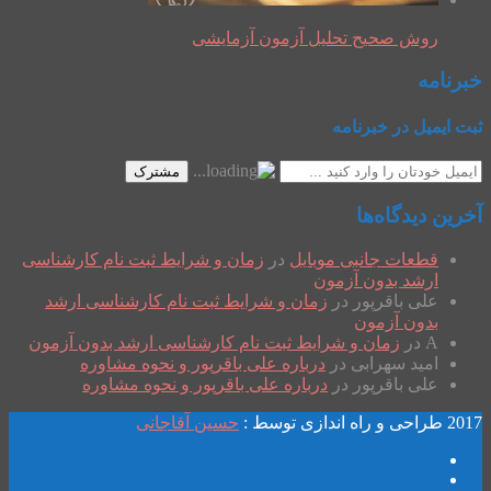
روش صحیح تحلیل آزمون آزمایشی
خبرنامه
ثبت ایمیل در خبرنامه
مشترک
آخرین دیدگاه‌ها
قطعات جانبی موبایل
در
زمان و شرایط ثبت نام کارشناسی
ارشد بدون آزمون
علی باقرپور
در
زمان و شرایط ثبت نام کارشناسی ارشد
بدون آزمون
A
در
زمان و شرایط ثبت نام کارشناسی ارشد بدون آزمون
امید سهرابی
در
درباره علی باقرپور و نحوه مشاوره
علی باقرپور
در
درباره علی باقرپور و نحوه مشاوره
2017 طراحی و راه اندازی توسط :
حسین آقاجانی