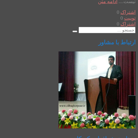
نیست....
ادامه متن
اشتراک
0
توییت
0
اشتراک
0
ارتباط با مشاور