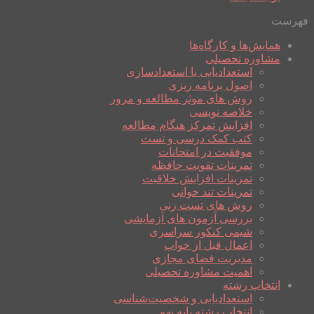
فهرست
همایش‌ها و کارگاه‌ها
مشاوره تحصیلی
استعدادیابی یا استعدادسازی
اصول برنامه ریزی
روش های موثر مطالعه و مرور
خلاصه نویسی
افزایش تمرکز هنگام مطالعه
کتب کمک درسی و تست
موفقیت در امتحانات
تمرینات تقویت حافظه
تمرینات افزایش خلاقیت
تمرینات تند خوانی
روش های تست زنی
بررسی آزمون های آزمایشی
شیمی کنکور سراسری
اعمال قبل از خواب
مدیریت فضای مجازی
اهمیت مشاوره تحصیلی
انتخاب رشته
استعدادیابی و شخصیت‌شناسی
انتخاب رشته پایه نهم