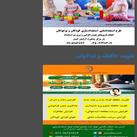
تقویت حافظه و تندخوانی