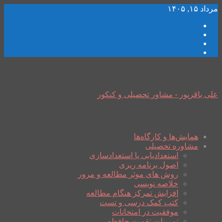
مرداد ۱۵, ۱۴۰۵
علی باقرپور - مشاور تحصیلی و کنکور
همایش‌ها و کارگاه‌ها
مشاوره تحصیلی
استعدادیابی یا استعدادسازی
اصول برنامه ریزی
روش های موثر مطالعه و مرور
خلاصه نویسی
افزایش تمرکز هنگام مطالعه
کتب کمک درسی و تست
موفقیت در امتحانات
تمرینات تقویت حافظه