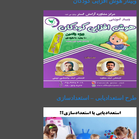
وبینار هوش افزایی کودکان
طرح استعدادیابی – استعدادسازی