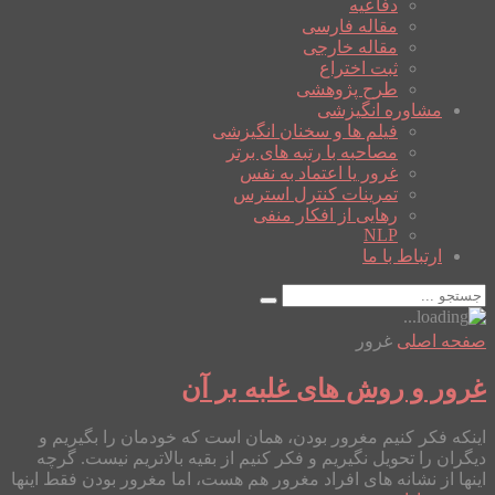
دفاعیه
مقاله فارسی
مقاله خارجی
ثبت اختراع
طرح پژوهشی
مشاوره انگیزشی
فیلم ها و سخنان انگیزشی
مصاحبه با رتبه های برتر
غرور یا اعتماد به نفس
تمرینات کنترل استرس
رهایی از افکار منفی
NLP
ارتباط با ما
صفحه اصلی
غرور
غرور و روش های غلبه بر آن
اینکه فکر کنیم مغرور بودن، همان است که خودمان را بگیریم و
دیگران را تحویل نگیریم و فکر کنیم از بقیه بالاتریم نیست. گرچه
اینها از نشانه های افراد مغرور هم هست، اما مغرور بودن فقط اینها