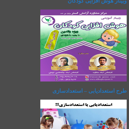
وبینار هوش افزایی کودکان
طرح استعدادیابی – استعدادسازی