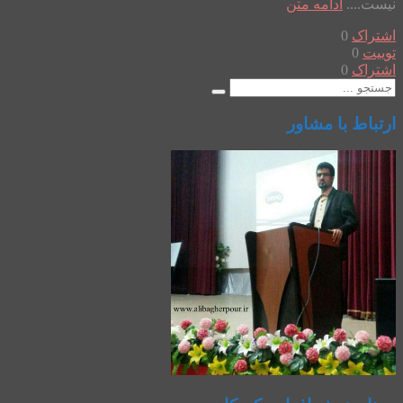
نیست....
ادامه متن
اشتراک
0
توییت
0
اشتراک
0
ارتباط با مشاور