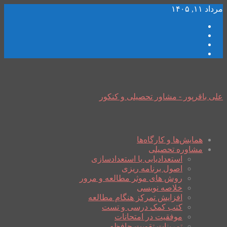
مرداد ۱۱, ۱۴۰۵
علی باقرپور - مشاور تحصیلی و کنکور
همایش‌ها و کارگاه‌ها
مشاوره تحصیلی
استعدادیابی یا استعدادسازی
اصول برنامه ریزی
روش های موثر مطالعه و مرور
خلاصه نویسی
افزایش تمرکز هنگام مطالعه
کتب کمک درسی و تست
موفقیت در امتحانات
تمرینات تقویت حافظه