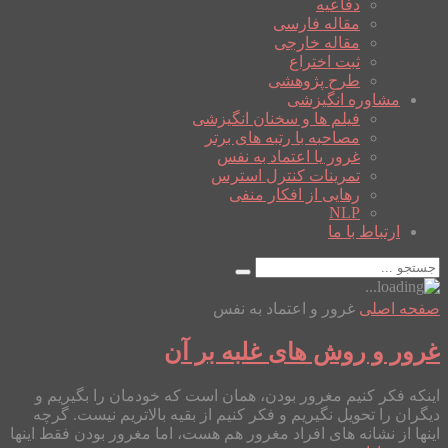
دفاعیه
مقاله فارسی
مقاله خارجی
ثبت اختراع
طرح پژوهشی
مشاوره انگیزشی
فیلم ها و سخنان انگیزشی
مصاحبه با رتبه های برتر
غرور یا اعتماد به نفس
تمرینات کنترل استرس
رهایی از افکار منفی
NLP
ارتباط با ما
صفحه اصلی
غرور و اعتماد به نفس
غرور و روش های غلبه بر آن
اینکه فکر کنیم مغرور بودن، همان است که خودمان را بگیریم و
دیگران را تحویل نگیریم و فکر کنیم از بقیه بالاتریم نیست. گرچه
اینها از نشانه های افراد مغرور هم هست، اما مغرور بودن فقط اینها