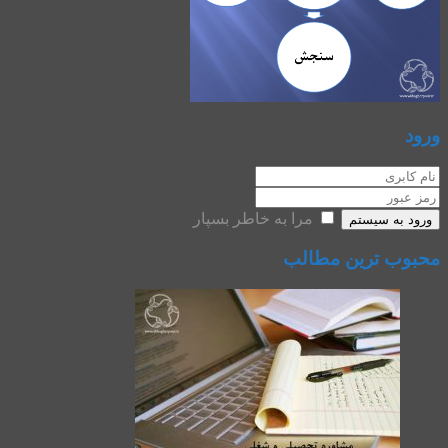
ورود
مرا به خاطر بسپار
ورود به سیستم
محبوب ترین مطالب