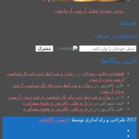
روش صحیح تحلیل آزمون آزمایشی
خبرنامه
ثبت ایمیل در خبرنامه
مشترک
آخرین دیدگاه‌ها
قطعات جانبی موبایل
در
زمان و شرایط ثبت نام کارشناسی
ارشد بدون آزمون
علی باقرپور
در
زمان و شرایط ثبت نام کارشناسی ارشد
بدون آزمون
A
در
زمان و شرایط ثبت نام کارشناسی ارشد بدون آزمون
امید سهرابی
در
درباره علی باقرپور و نحوه مشاوره
علی باقرپور
در
درباره علی باقرپور و نحوه مشاوره
2017 طراحی و راه اندازی توسط :
حسین آقاجانی