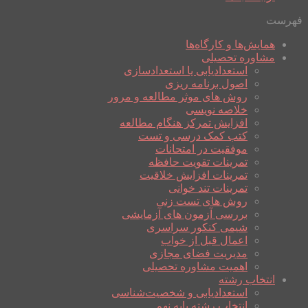
فهرست
همایش‌ها و کارگاه‌ها
مشاوره تحصیلی
استعدادیابی یا استعدادسازی
اصول برنامه ریزی
روش های موثر مطالعه و مرور
خلاصه نویسی
افزایش تمرکز هنگام مطالعه
کتب کمک درسی و تست
موفقیت در امتحانات
تمرینات تقویت حافظه
تمرینات افزایش خلاقیت
تمرینات تند خوانی
روش های تست زنی
بررسی آزمون های آزمایشی
شیمی کنکور سراسری
اعمال قبل از خواب
مدیریت فضای مجازی
اهمیت مشاوره تحصیلی
انتخاب رشته
استعدادیابی و شخصیت‌شناسی
انتخاب رشته پایه نهم