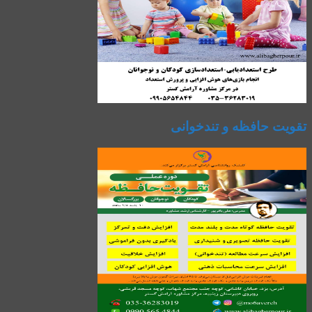
تقویت حافظه و تندخوانی