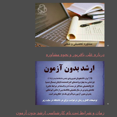
درباره علی باقرپور و نحوه مشاوره
زمان و شرایط ثبت نام کارشناسی ارشد بدون آزمون