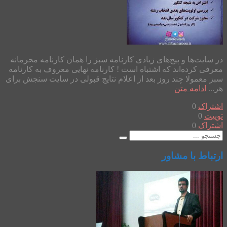
در سایت‌ها و پیج‌های زیادی کارنامه سبز را همان کارنامه محرمانه
معرفی کرده‌اند که اشتباه است ! کارنامه نهایی معروف به کارنامه
سبز معمولا چند روز بعد از اعلام نتایج قبولی در سایت سنجش برای
هر...
ادامه متن
اشتراک
0
توییت
0
اشتراک
0
ارتباط با مشاور