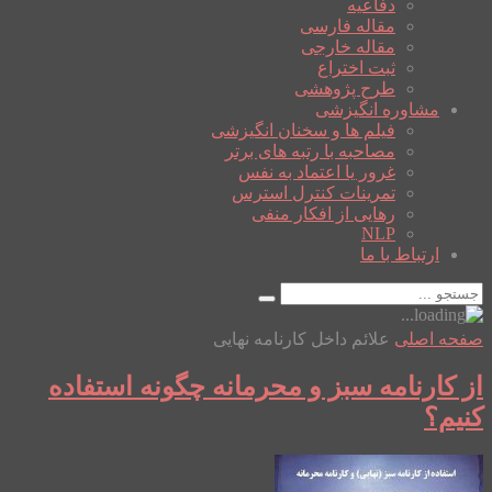
دفاعیه
مقاله فارسی
مقاله خارجی
ثبت اختراع
طرح پژوهشی
مشاوره انگیزشی
فیلم ها و سخنان انگیزشی
مصاحبه با رتبه های برتر
غرور یا اعتماد به نفس
تمرینات کنترل استرس
رهایی از افکار منفی
NLP
ارتباط با ما
صفحه اصلی
علائم داخل کارنامه نهایی
از کارنامه سبز و محرمانه چگونه استفاده
کنیم؟