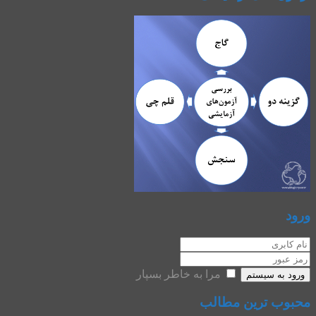
ورود
مرا به خاطر بسپار
ورود به سیستم
محبوب ترین مطالب