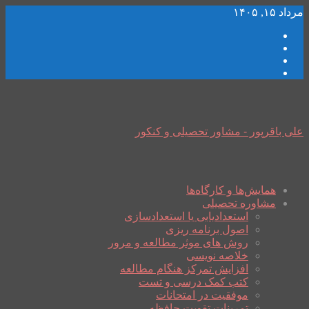
مرداد ۱۵, ۱۴۰۵
علی باقرپور - مشاور تحصیلی و کنکور
همایش‌ها و کارگاه‌ها
مشاوره تحصیلی
استعدادیابی یا استعدادسازی
اصول برنامه ریزی
روش های موثر مطالعه و مرور
خلاصه نویسی
افزایش تمرکز هنگام مطالعه
کتب کمک درسی و تست
موفقیت در امتحانات
تمرینات تقویت حافظه