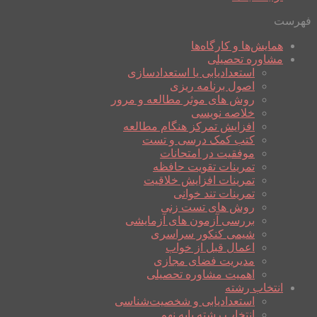
فهرست
همایش‌ها و کارگاه‌ها
مشاوره تحصیلی
استعدادیابی یا استعدادسازی
اصول برنامه ریزی
روش های موثر مطالعه و مرور
خلاصه نویسی
افزایش تمرکز هنگام مطالعه
کتب کمک درسی و تست
موفقیت در امتحانات
تمرینات تقویت حافظه
تمرینات افزایش خلاقیت
تمرینات تند خوانی
روش های تست زنی
بررسی آزمون های آزمایشی
شیمی کنکور سراسری
اعمال قبل از خواب
مدیریت فضای مجازی
اهمیت مشاوره تحصیلی
انتخاب رشته
استعدادیابی و شخصیت‌شناسی
انتخاب رشته پایه نهم