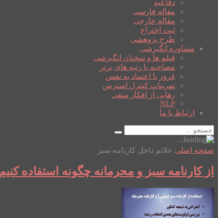
دفاعیه
مقاله فارسی
مقاله خارجی
ثبت اختراع
طرح پژوهشی
مشاوره انگیزشی
فیلم ها و سخنان انگیزشی
مصاحبه با رتبه های برتر
غرور یا اعتماد به نفس
تمرینات کنترل استرس
رهایی از افکار منفی
NLP
ارتباط با ما
صفحه اصلی
علائم داخل کارنامه سبز
از کارنامه سبز و محرمانه چگونه استفاده کنیم