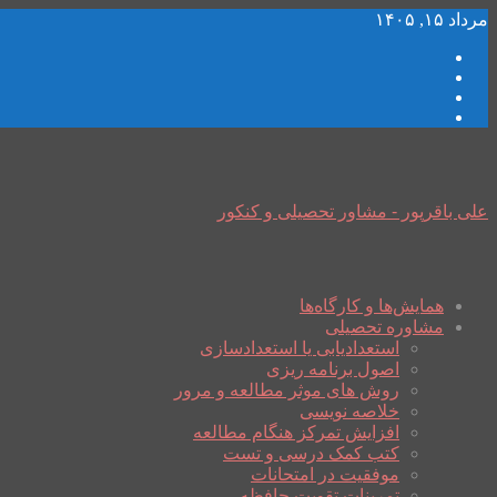
مرداد ۱۵, ۱۴۰۵
علی باقرپور - مشاور تحصیلی و کنکور
همایش‌ها و کارگاه‌ها
مشاوره تحصیلی
استعدادیابی یا استعدادسازی
اصول برنامه ریزی
روش های موثر مطالعه و مرور
خلاصه نویسی
افزایش تمرکز هنگام مطالعه
کتب کمک درسی و تست
موفقیت در امتحانات
تمرینات تقویت حافظه