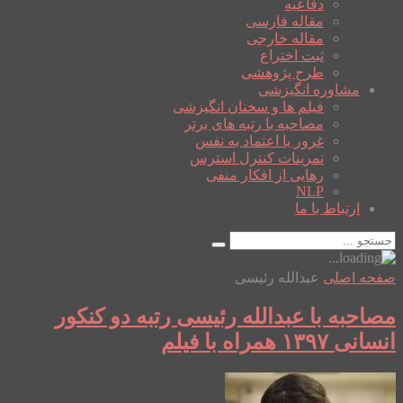
دفاعیه
مقاله فارسی
مقاله خارجی
ثبت اختراع
طرح پژوهشی
مشاوره انگیزشی
فیلم ها و سخنان انگیزشی
مصاحبه با رتبه های برتر
غرور یا اعتماد به نفس
تمرینات کنترل استرس
رهایی از افکار منفی
NLP
ارتباط با ما
صفحه اصلی
عبدالله رئیسی
مصاحبه با عبدالله رئیسی رتبه دو کنکور
انسانی ۱۳۹۷ همراه با فیلم