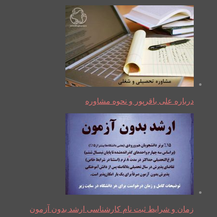
درباره علی باقرپور و نحوه مشاوره
زمان و شرایط ثبت نام کارشناسی ارشد بدون آزمون