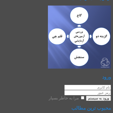
ورود
مرا به خاطر بسپار
ورود به سیستم
محبوب ترین مطالب