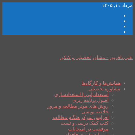
مرداد ۱۱, ۱۴۰۵
علی باقرپور - مشاور تحصیلی و کنکور
همایش‌ها و کارگاه‌ها
مشاوره تحصیلی
استعدادیابی یا استعدادسازی
اصول برنامه ریزی
روش های موثر مطالعه و مرور
خلاصه نویسی
افزایش تمرکز هنگام مطالعه
کتب کمک درسی و تست
موفقیت در امتحانات
تمرینات تقویت حافظه