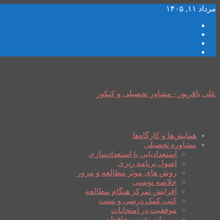
مرداد ۱۱, ۱۴۰۵
علی باقرپور - مشاور تحصیلی و کنکور
همایش‌ها و کارگاه‌ها
مشاوره تحصیلی
استعدادیابی یا استعدادسازی
اصول برنامه ریزی
روش های موثر مطالعه و مرور
خلاصه نویسی
افزایش تمرکز هنگام مطالعه
کتب کمک درسی و تست
موفقیت در امتحانات
تمرینات تقویت حافظه