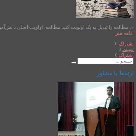
۱. مطالعه را تبدیل به یک اولویت کنید مطالعه، اولویت اصلی دانش‌آموزان موفق است. البته که باید زمانی را به دوستان، خانواده، فعالیت‌های فوق‌برنامه و حتی تفریحات فردی اختصاص دهید؛ اما به هیچ وجه...
ادامه متن
اشتراک
0
توییت
0
اشتراک
0
ارتباط با مشاور