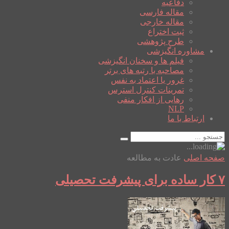
دفاعیه
مقاله فارسی
مقاله خارجی
ثبت اختراع
طرح پژوهشی
مشاوره انگیزشی
فیلم ها و سخنان انگیزشی
مصاحبه با رتبه های برتر
غرور یا اعتماد به نفس
تمرینات کنترل استرس
رهایی از افکار منفی
NLP
ارتباط با ما
صفحه اصلی
عادت به مطالعه
۷ کار ساده برای پیشرفت تحصیلی