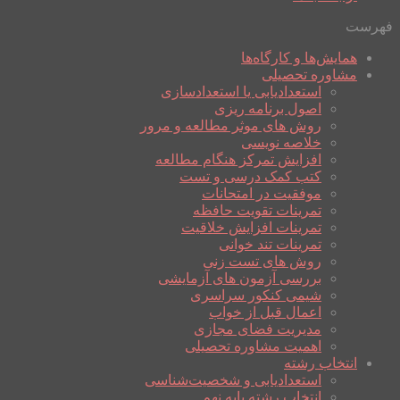
فهرست
همایش‌ها و کارگاه‌ها
مشاوره تحصیلی
استعدادیابی یا استعدادسازی
اصول برنامه ریزی
روش های موثر مطالعه و مرور
خلاصه نویسی
افزایش تمرکز هنگام مطالعه
کتب کمک درسی و تست
موفقیت در امتحانات
تمرینات تقویت حافظه
تمرینات افزایش خلاقیت
تمرینات تند خوانی
روش های تست زنی
بررسی آزمون های آزمایشی
شیمی کنکور سراسری
اعمال قبل از خواب
مدیریت فضای مجازی
اهمیت مشاوره تحصیلی
انتخاب رشته
استعدادیابی و شخصیت‌شناسی
انتخاب رشته پایه نهم