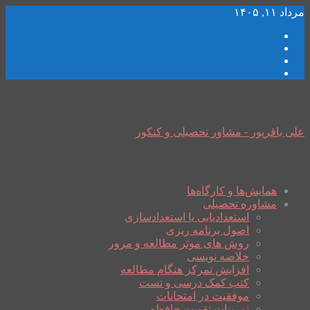
مرداد ۱۱, ۱۴۰۵
علی باقرپور - مشاور تحصیلی و کنکور
همایش‌ها و کارگاه‌ها
مشاوره تحصیلی
استعدادیابی یا استعدادسازی
اصول برنامه ریزی
روش های موثر مطالعه و مرور
خلاصه نویسی
افزایش تمرکز هنگام مطالعه
کتب کمک درسی و تست
موفقیت در امتحانات
تمرینات تقویت حافظه