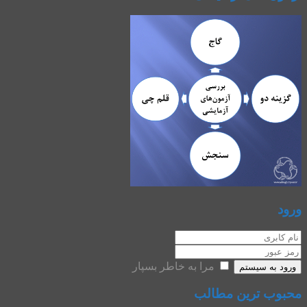
ورود
مرا به خاطر بسپار
ورود به سیستم
محبوب ترین مطالب