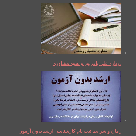
درباره علی باقرپور و نحوه مشاوره
زمان و شرایط ثبت نام کارشناسی ارشد بدون آزمون