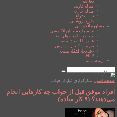
دفاعیه
مقاله فارسی
مقاله خارجی
ثبت اختراع
طرح پژوهشی
مشاوره انگیزشی
فیلم ها و سخنان انگیزشی
مصاحبه با رتبه های برتر
غرور یا اعتماد به نفس
تمرینات کنترل استرس
رهایی از افکار منفی
NLP
ارتباط با ما
صفحه اصلی
شکرگزاری قبل از خواب
افراد موفق قبل از خواب چه کارهایی انجام
می‌دهند؟ (۹ کار ساده)