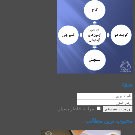
ورود
مرا به خاطر بسپار
ورود به سیستم
محبوب ترین مطالب