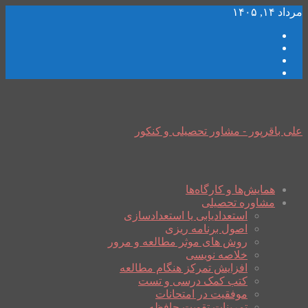
مرداد ۱۴, ۱۴۰۵
علی باقرپور - مشاور تحصیلی و کنکور
همایش‌ها و کارگاه‌ها
مشاوره تحصیلی
استعدادیابی یا استعدادسازی
اصول برنامه ریزی
روش های موثر مطالعه و مرور
خلاصه نویسی
افزایش تمرکز هنگام مطالعه
کتب کمک درسی و تست
موفقیت در امتحانات
تمرینات تقویت حافظه