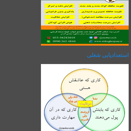
استعدادیابی شغلی