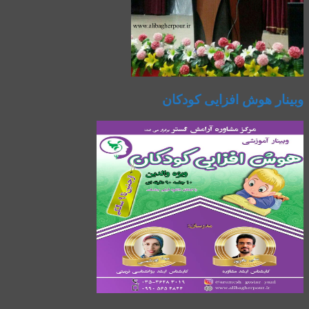
وبینار هوش افزایی کودکان