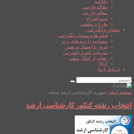
دفاعیه
مقاله فارسی
مقاله خارجی
ثبت اختراع
طرح پژوهشی
مشاوره انگیزشی
فیلم ها و سخنان انگیزشی
مصاحبه با رتبه های برتر
غرور یا اعتماد به نفس
تمرینات کنترل استرس
رهایی از افکار منفی
NLP
ارتباط با ما
صفحه اصلی
شهریه کارشناسی ارشد شبانه
انتخاب رشته کنکور کارشناسی ارشد