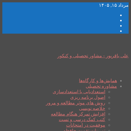
مرداد ۱۵, ۱۴۰۵
علی باقرپور - مشاور تحصیلی و کنکور
همایش‌ها و کارگاه‌ها
مشاوره تحصیلی
استعدادیابی یا استعدادسازی
اصول برنامه ریزی
روش های موثر مطالعه و مرور
خلاصه نویسی
افزایش تمرکز هنگام مطالعه
کتب کمک درسی و تست
موفقیت در امتحانات
تمرینات تقویت حافظه