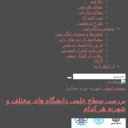
دفاعیه
مقاله فارسی
مقاله خارجی
ثبت اختراع
طرح پژوهشی
مشاوره انگیزشی
فیلم ها و سخنان انگیزشی
مصاحبه با رتبه های برتر
غرور یا اعتماد به نفس
تمرینات کنترل استرس
رهایی از افکار منفی
NLP
ارتباط با ما
صفحه اصلی
شهریه دوره مجازی
بررسی سطح علمی دانشگاه های مختلف و
شهریه هر کدام