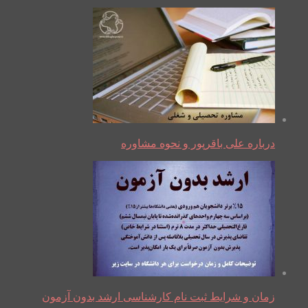
درباره علی باقرپور و نحوه مشاوره
زمان و شرایط ثبت نام کارشناسی ارشد بدون آزمون