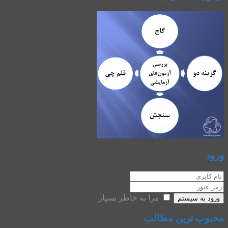
ورود
مرا به خاطر بسپار
ورود به سیستم
محبوب ترین مطالب