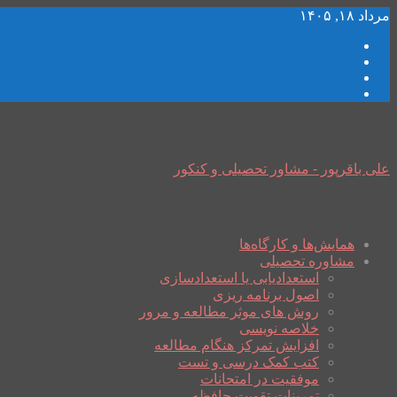
مرداد ۱۸, ۱۴۰۵
علی باقرپور - مشاور تحصیلی و کنکور
همایش‌ها و کارگاه‌ها
مشاوره تحصیلی
استعدادیابی یا استعدادسازی
اصول برنامه ریزی
روش های موثر مطالعه و مرور
خلاصه نویسی
افزایش تمرکز هنگام مطالعه
کتب کمک درسی و تست
موفقیت در امتحانات
تمرینات تقویت حافظه