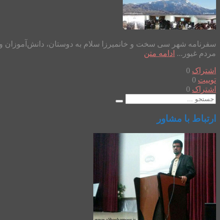
سفرنامه شهر سی سخت و خانمیرزا سلام به دوستان، دانش‌آموزان و د
مردم غیور...
ادامه متن
اشتراک
0
توییت
0
اشتراک
0
ارتباط با مشاور