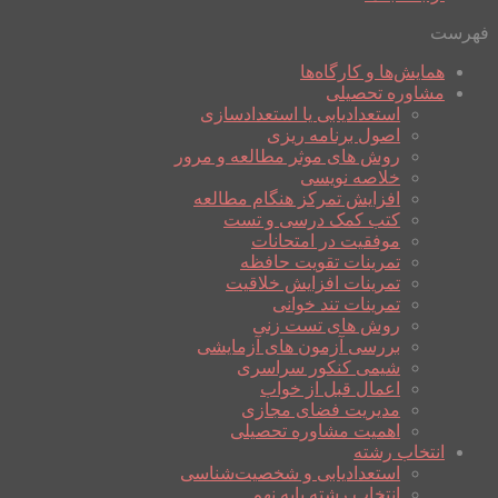
فهرست
همایش‌ها و کارگاه‌ها
مشاوره تحصیلی
استعدادیابی یا استعدادسازی
اصول برنامه ریزی
روش های موثر مطالعه و مرور
خلاصه نویسی
افزایش تمرکز هنگام مطالعه
کتب کمک درسی و تست
موفقیت در امتحانات
تمرینات تقویت حافظه
تمرینات افزایش خلاقیت
تمرینات تند خوانی
روش های تست زنی
بررسی آزمون های آزمایشی
شیمی کنکور سراسری
اعمال قبل از خواب
مدیریت فضای مجازی
اهمیت مشاوره تحصیلی
انتخاب رشته
استعدادیابی و شخصیت‌شناسی
انتخاب رشته پایه نهم