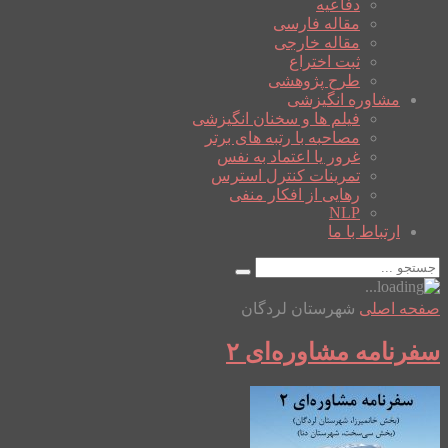
دفاعیه
مقاله فارسی
مقاله خارجی
ثبت اختراع
طرح پژوهشی
مشاوره انگیزشی
فیلم ها و سخنان انگیزشی
مصاحبه با رتبه های برتر
غرور یا اعتماد به نفس
تمرینات کنترل استرس
رهایی از افکار منفی
NLP
ارتباط با ما
صفحه اصلی
شهرستان لردگان
سفرنامه مشاوره‌ای ۲