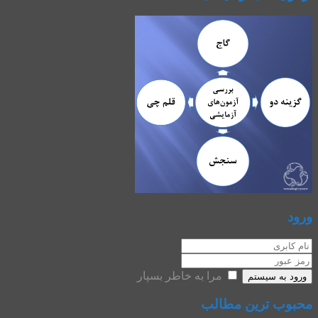
ورود
مرا به خاطر بسپار
ورود به سیستم
محبوب ترین مطالب