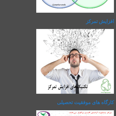
افزایش تمرکز
کارگاه های موفقیت تحصیلی