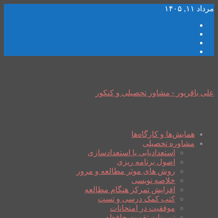
مرداد ۱۱, ۱۴۰۵
علی باقرپور - مشاور تحصیلی و کنکور
همایش‌ها و کارگاه‌ها
مشاوره تحصیلی
استعدادیابی یا استعدادسازی
اصول برنامه ریزی
روش های موثر مطالعه و مرور
خلاصه نویسی
افزایش تمرکز هنگام مطالعه
کتب کمک درسی و تست
موفقیت در امتحانات
تمرینات تقویت حافظه