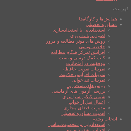
فهرست
همایش‌ها و کارگاه‌ها
مشاوره تحصیلی
استعدادیابی یا استعدادسازی
اصول برنامه ریزی
روش های موثر مطالعه و مرور
خلاصه نویسی
افزایش تمرکز هنگام مطالعه
کتب کمک درسی و تست
موفقیت در امتحانات
تمرینات تقویت حافظه
تمرینات افزایش خلاقیت
تمرینات تند خوانی
روش های تست زنی
بررسی آزمون های آزمایشی
شیمی کنکور سراسری
اعمال قبل از خواب
مدیریت فضای مجازی
اهمیت مشاوره تحصیلی
انتخاب رشته
استعدادیابی و شخصیت‌شناسی
انتخاب رشته پایه نهم