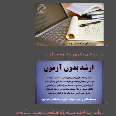
درباره علی باقرپور و نحوه مشاوره
زمان و شرایط ثبت نام کارشناسی ارشد بدون آزمون