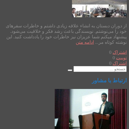
از دوران دبستان به انشاء علاقه زیادی داشتم و خاطرات سفرهای
خود را می‌نوشتم. نویسندگی باعث رشد فکر و خلاقیت می‌شود.
پیشنهاد میکنم شما عزیزان نیز خاطرات خود را یادداشت کنید. این
نوشته کوتاه مر...
ادامه متن
اشتراک
0
توییت
0
اشتراک
0
ارتباط با مشاور