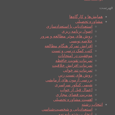
فهرست
همایش‌ها و کارگاه‌ها
مشاوره تحصیلی
استعدادیابی یا استعدادسازی
اصول برنامه ریزی
روش های موثر مطالعه و مرور
خلاصه نویسی
افزایش تمرکز هنگام مطالعه
کتب کمک درسی و تست
موفقیت در امتحانات
تمرینات تقویت حافظه
تمرینات افزایش خلاقیت
تمرینات تند خوانی
روش های تست زنی
بررسی آزمون های آزمایشی
شیمی کنکور سراسری
اعمال قبل از خواب
مدیریت فضای مجازی
اهمیت مشاوره تحصیلی
انتخاب رشته
استعدادیابی و شخصیت‌شناسی
انتخاب رشته پایه نهم