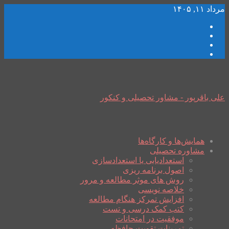
مرداد ۱۱, ۱۴۰۵
علی باقرپور - مشاور تحصیلی و کنکور
همایش‌ها و کارگاه‌ها
مشاوره تحصیلی
استعدادیابی یا استعدادسازی
اصول برنامه ریزی
روش های موثر مطالعه و مرور
خلاصه نویسی
افزایش تمرکز هنگام مطالعه
کتب کمک درسی و تست
موفقیت در امتحانات
تمرینات تقویت حافظه