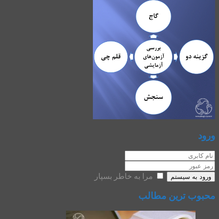
ورود
مرا به خاطر بسپار
ورود به سیستم
محبوب ترین مطالب