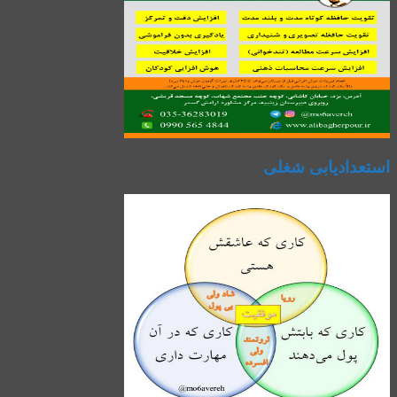
استعدادیابی شغلی