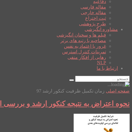
دفاعیه
مقاله فارسی
مقاله خارجی
ثبت اختراع
طرح پژوهشی
مشاوره انگیزشی
فیلم ها و سخنان انگیزشی
مصاحبه با رتبه های برتر
غرور یا اعتماد به نفس
تمرینات کنترل استرس
رهایی از افکار منفی
NLP
ارتباط با ما
صفحه اصلی
زمان تکمیل ظرفیت کنکور ارشد 97
نحوه اعتراض به نتیجه کنکور ارشد و بررسی ا