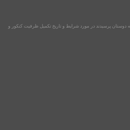
زان بعضی از سوالات رایجی که دوستان پرسیدند در مورد شرایط و تاریخ تکمیل ظرفیت کنکور و