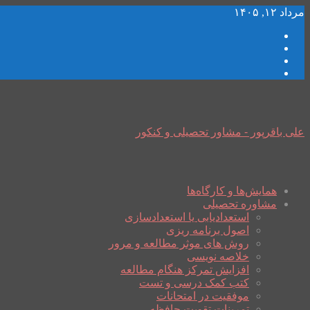
مرداد ۱۲, ۱۴۰۵
علی باقرپور - مشاور تحصیلی و کنکور
همایش‌ها و کارگاه‌ها
مشاوره تحصیلی
استعدادیابی یا استعدادسازی
اصول برنامه ریزی
روش های موثر مطالعه و مرور
خلاصه نویسی
افزایش تمرکز هنگام مطالعه
کتب کمک درسی و تست
موفقیت در امتحانات
تمرینات تقویت حافظه