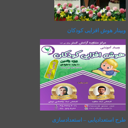
وبینار هوش افزایی کودکان
طرح استعدادیابی – استعدادسازی