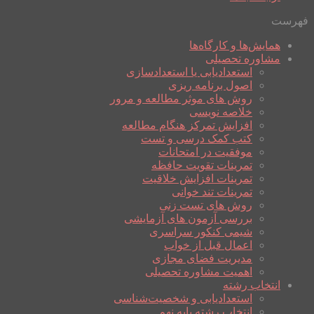
فهرست
همایش‌ها و کارگاه‌ها
مشاوره تحصیلی
استعدادیابی یا استعدادسازی
اصول برنامه ریزی
روش های موثر مطالعه و مرور
خلاصه نویسی
افزایش تمرکز هنگام مطالعه
کتب کمک درسی و تست
موفقیت در امتحانات
تمرینات تقویت حافظه
تمرینات افزایش خلاقیت
تمرینات تند خوانی
روش های تست زنی
بررسی آزمون های آزمایشی
شیمی کنکور سراسری
اعمال قبل از خواب
مدیریت فضای مجازی
اهمیت مشاوره تحصیلی
انتخاب رشته
استعدادیابی و شخصیت‌شناسی
انتخاب رشته پایه نهم