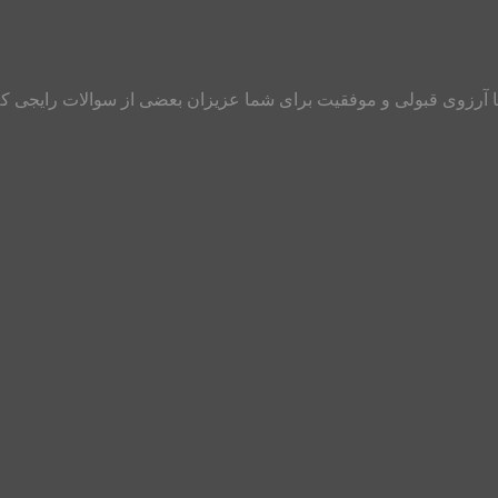
خدمت دوستان عزیز و داوطلبان کنکور کارشناسی ارشد ۹۷ و با آرزوی قبولی و موفقیت برای شما عزی