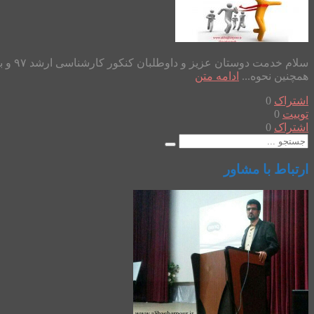
سلام 
همچنین نحوه...
ادامه متن
اشتراک
0
توییت
0
اشتراک
0
ارتباط با مشاور