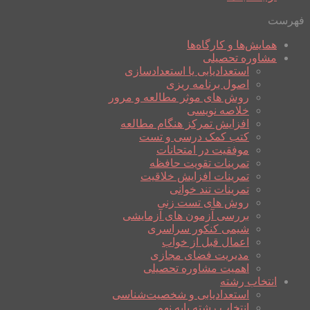
فهرست
همایش‌ها و کارگاه‌ها
مشاوره تحصیلی
استعدادیابی یا استعدادسازی
اصول برنامه ریزی
روش های موثر مطالعه و مرور
خلاصه نویسی
افزایش تمرکز هنگام مطالعه
کتب کمک درسی و تست
موفقیت در امتحانات
تمرینات تقویت حافظه
تمرینات افزایش خلاقیت
تمرینات تند خوانی
روش های تست زنی
بررسی آزمون های آزمایشی
شیمی کنکور سراسری
اعمال قبل از خواب
مدیریت فضای مجازی
اهمیت مشاوره تحصیلی
انتخاب رشته
استعدادیابی و شخصیت‌شناسی
انتخاب رشته پایه نهم