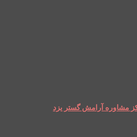
رکز مشاوره آرامش گستر یزد