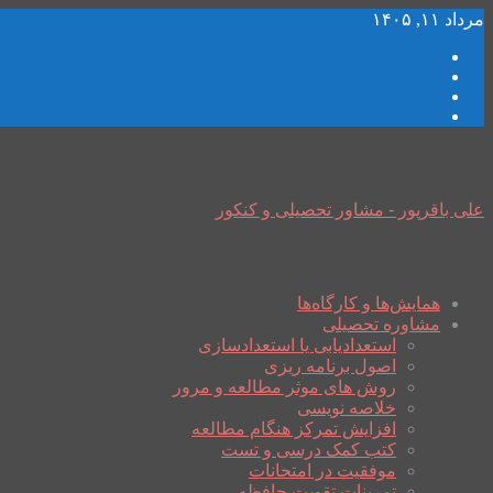
مرداد ۱۱, ۱۴۰۵
علی باقرپور - مشاور تحصیلی و کنکور
همایش‌ها و کارگاه‌ها
مشاوره تحصیلی
استعدادیابی یا استعدادسازی
اصول برنامه ریزی
روش های موثر مطالعه و مرور
خلاصه نویسی
افزایش تمرکز هنگام مطالعه
کتب کمک درسی و تست
موفقیت در امتحانات
تمرینات تقویت حافظه