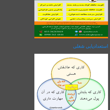
استعدادیابی شغلی