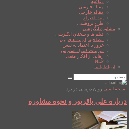
دفاعیه
مقاله فارسی
مقاله خارجی
ثبت اختراع
طرح پژوهشی
مشاوره انگیزشی
فیلم ها و سخنان انگیزشی
مصاحبه با رتبه های برتر
غرور یا اعتماد به نفس
تمرینات کنترل استرس
رهایی از افکار منفی
NLP
ارتباط با ما
صفحه اصلی
روان درمانی در یزد
درباره علی باقرپور و نحوه مشاوره