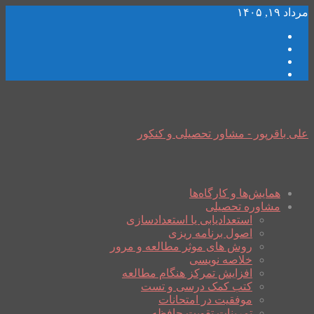
مرداد ۱۹, ۱۴۰۵
علی باقرپور - مشاور تحصیلی و کنکور
همایش‌ها و کارگاه‌ها
مشاوره تحصیلی
استعدادیابی یا استعدادسازی
اصول برنامه ریزی
روش های موثر مطالعه و مرور
خلاصه نویسی
افزایش تمرکز هنگام مطالعه
کتب کمک درسی و تست
موفقیت در امتحانات
تمرینات تقویت حافظه