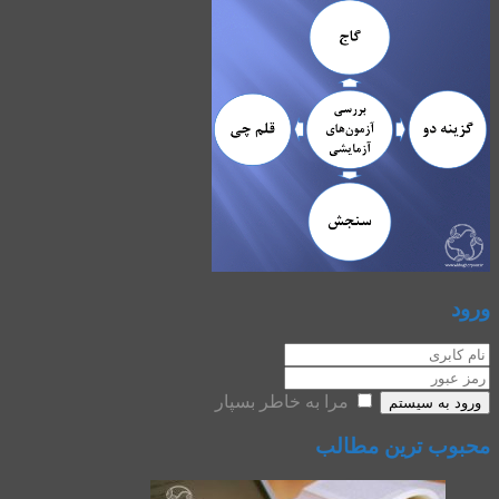
ورود
مرا به خاطر بسپار
ورود به سیستم
محبوب ترین مطالب