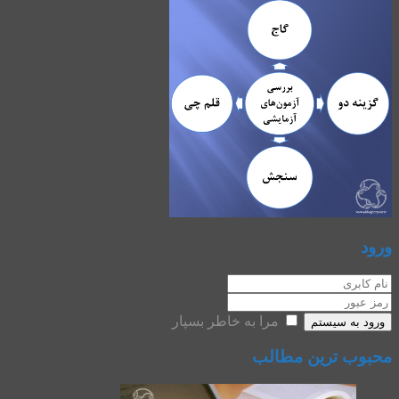
ورود
مرا به خاطر بسپار
ورود به سیستم
محبوب ترین مطالب