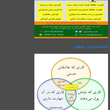
استعدادیابی شغلی