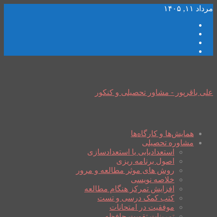
مرداد ۱۱, ۱۴۰۵
علی باقرپور - مشاور تحصیلی و کنکور
همایش‌ها و کارگاه‌ها
مشاوره تحصیلی
استعدادیابی یا استعدادسازی
اصول برنامه ریزی
روش های موثر مطالعه و مرور
خلاصه نویسی
افزایش تمرکز هنگام مطالعه
کتب کمک درسی و تست
موفقیت در امتحانات
تمرینات تقویت حافظه