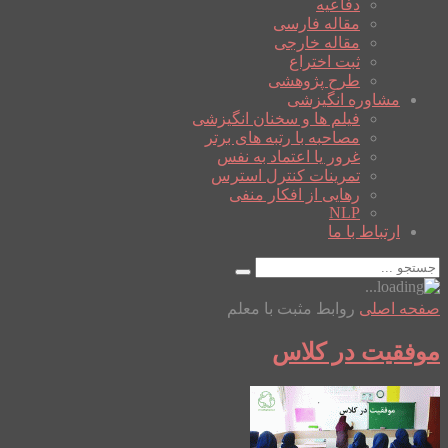
دفاعیه
مقاله فارسی
مقاله خارجی
ثبت اختراع
طرح پژوهشی
مشاوره انگیزشی
فیلم ها و سخنان انگیزشی
مصاحبه با رتبه های برتر
غرور یا اعتماد به نفس
تمرینات کنترل استرس
رهایی از افکار منفی
NLP
ارتباط با ما
صفحه اصلی
روابط مثبت با معلم
موفقیت در کلاس