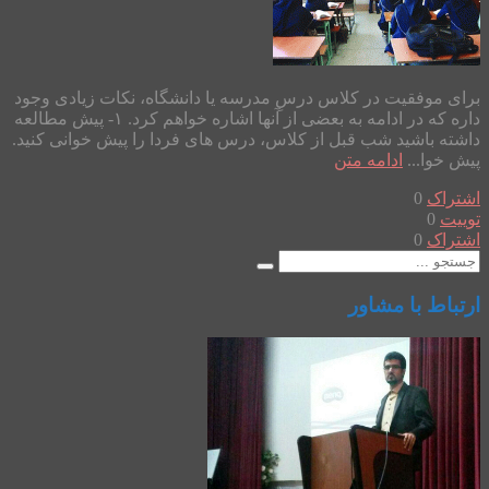
برای موفقیت در کلاس درسِ مدرسه یا دانشگاه، نکات زیادی وجود
داره که در ادامه به بعضی از آنها اشاره خواهم کرد. ۱- پیش مطالعه
داشته باشید شب قبل از کلاس، درس های فردا را پیش خوانی کنید.
پیش خوا...
ادامه متن
اشتراک
0
توییت
0
اشتراک
0
ارتباط با مشاور