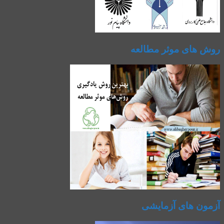
روش های موثر مطالعه
آزمون های آزمایشی