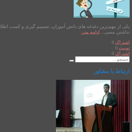
یکی از مهم‌ترین دغدغه های دانش آموزان، تصمیم گیری و کسب اطلاع
نداشتن مسی...
ادامه متن
اشتراک
0
توییت
0
اشتراک
0
ارتباط با مشاور