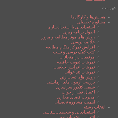
فهرست
همایش‌ها و کارگاه‌ها
مشاوره تحصیلی
استعدادیابی یا استعدادسازی
اصول برنامه ریزی
روش های موثر مطالعه و مرور
خلاصه نویسی
افزایش تمرکز هنگام مطالعه
کتب کمک درسی و تست
موفقیت در امتحانات
تمرینات تقویت حافظه
تمرینات افزایش خلاقیت
تمرینات تند خوانی
روش های تست زنی
بررسی آزمون های آزمایشی
شیمی کنکور سراسری
اعمال قبل از خواب
مدیریت فضای مجازی
اهمیت مشاوره تحصیلی
انتخاب رشته
استعدادیابی و شخصیت‌شناسی
انتخاب رشته پایه نهم