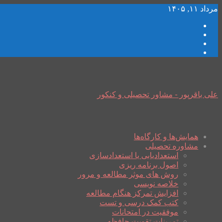
مرداد ۱۱, ۱۴۰۵
علی باقرپور - مشاور تحصیلی و کنکور
همایش‌ها و کارگاه‌ها
مشاوره تحصیلی
استعدادیابی یا استعدادسازی
اصول برنامه ریزی
روش های موثر مطالعه و مرور
خلاصه نویسی
افزایش تمرکز هنگام مطالعه
کتب کمک درسی و تست
موفقیت در امتحانات
تمرینات تقویت حافظه