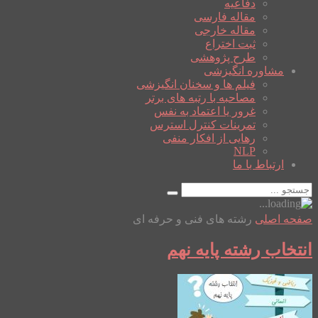
دفاعیه
مقاله فارسی
مقاله خارجی
ثبت اختراع
طرح پژوهشی
مشاوره انگیزشی
فیلم ها و سخنان انگیزشی
مصاحبه با رتبه های برتر
غرور یا اعتماد به نفس
تمرینات کنترل استرس
رهایی از افکار منفی
NLP
ارتباط با ما
صفحه اصلی
رشته های فنی و حرفه ای
انتخاب رشته پایه نهم