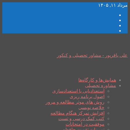
مرداد ۱۱, ۱۴۰۵
علی باقرپور - مشاور تحصیلی و کنکور
همایش‌ها و کارگاه‌ها
مشاوره تحصیلی
استعدادیابی یا استعدادسازی
اصول برنامه ریزی
روش های موثر مطالعه و مرور
خلاصه نویسی
افزایش تمرکز هنگام مطالعه
کتب کمک درسی و تست
موفقیت در امتحانات
تمرینات تقویت حافظه