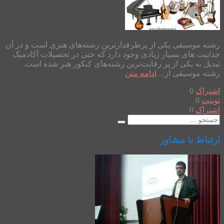
رشته موسیقی یکی از پرطرفدارترین رشته‌های هنری است و در آن
جذابیت های بسیار زیادی وجود دارد که حتی در تحصیلات آکادمیک
تبدیل به یکی از پر رقابت‌ترین رشته‌های کنکور هنر شده است.
رشته موسیقی از...
ادامه متن
اشتراک
0
توییت
0
اشتراک
0
ارتباط با مشاور