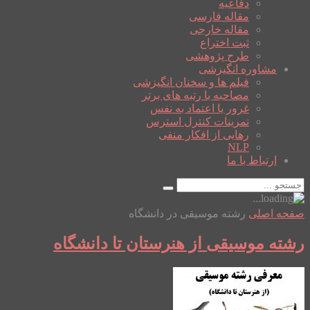
دفاعیه
مقاله فارسی
مقاله خارجی
ثبت اختراع
طرح پژوهشی
مشاوره انگیزشی
فیلم ها و سخنان انگیزشی
مصاحبه با رتبه های برتر
غرور یا اعتماد به نفس
تمرینات کنترل استرس
رهایی از افکار منفی
NLP
ارتباط با ما
صفحه اصلی
رشته موسیقی در دانشگاه
رشته موسیقی از هنرستان تا دانشگاه