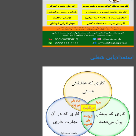
استعدادیابی شغلی