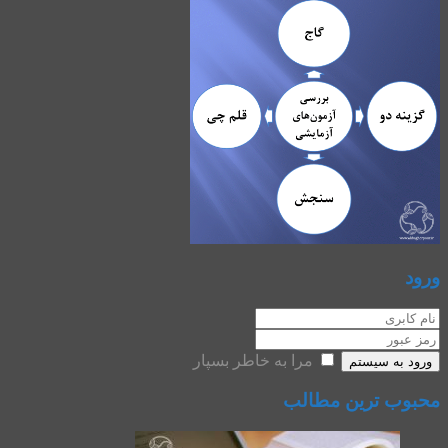
ورود
مرا به خاطر بسپار
ورود به سیستم
محبوب ترین مطالب