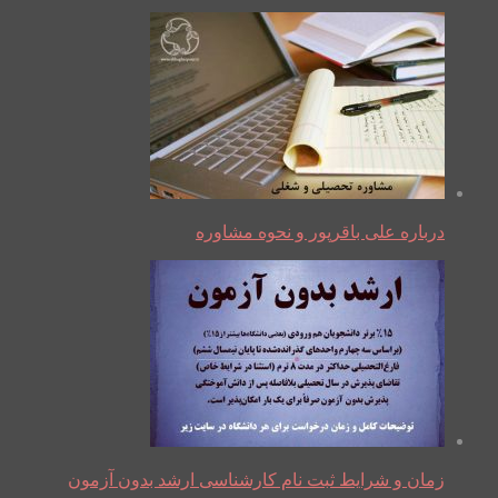
درباره علی باقرپور و نحوه مشاوره
زمان و شرایط ثبت نام کارشناسی ارشد بدون آزمون