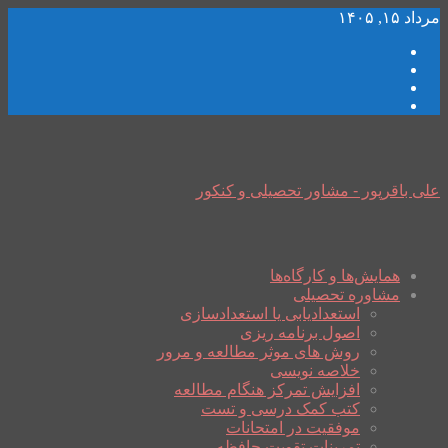
مرداد ۱۵, ۱۴۰۵
علی باقرپور - مشاور تحصیلی و کنکور
همایش‌ها و کارگاه‌ها
مشاوره تحصیلی
استعدادیابی یا استعدادسازی
اصول برنامه ریزی
روش های موثر مطالعه و مرور
خلاصه نویسی
افزایش تمرکز هنگام مطالعه
کتب کمک درسی و تست
موفقیت در امتحانات
تمرینات تقویت حافظه