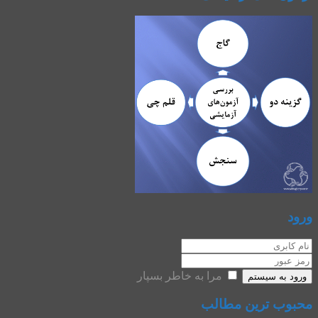
ورود
مرا به خاطر بسپار
ورود به سیستم
محبوب ترین مطالب