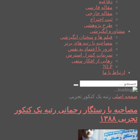
دفاعیه
مقاله فارسی
مقاله خارجی
ثبت اختراع
طرح پژوهشی
مشاوره انگیزشی
فیلم ها و سخنان انگیزشی
مصاحبه با رتبه های برتر
غرور یا اعتماد به نفس
تمرینات کنترل استرس
رهایی از افکار منفی
NLP
ارتباط با ما
صفحه اصلی
رتبه یک کنکور تجربی
مصاحبه با رستگار رحمانی رتبه یک کنکور
تجربی ۱۳۸۸