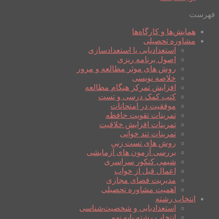
فهرست
همایش‌ها و کارگاه‌ها
مشاوره تحصیلی
استعدادیابی یا استعدادسازی
اصول برنامه ریزی
روش های موثر مطالعه و مرور
خلاصه نویسی
افزایش تمرکز هنگام مطالعه
کتب کمک درسی و تست
موفقیت در امتحانات
تمرینات تقویت حافظه
تمرینات افزایش خلاقیت
تمرینات تند خوانی
روش های تست زنی
بررسی آزمون های آزمایشی
شیمی کنکور سراسری
اعمال قبل از خواب
مدیریت فضای مجازی
اهمیت مشاوره تحصیلی
انتخاب رشته
استعدادیابی و شخصیت‌شناسی
انتخاب رشته پایه نهم