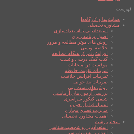
فهرست
همایش‌ها و کارگاه‌ها
مشاوره تحصیلی
استعدادیابی یا استعدادسازی
اصول برنامه ریزی
روش های موثر مطالعه و مرور
خلاصه نویسی
افزایش تمرکز هنگام مطالعه
کتب کمک درسی و تست
موفقیت در امتحانات
تمرینات تقویت حافظه
تمرینات افزایش خلاقیت
تمرینات تند خوانی
روش های تست زنی
بررسی آزمون های آزمایشی
شیمی کنکور سراسری
اعمال قبل از خواب
مدیریت فضای مجازی
اهمیت مشاوره تحصیلی
انتخاب رشته
استعدادیابی و شخصیت‌شناسی
انتخاب رشته پایه نهم