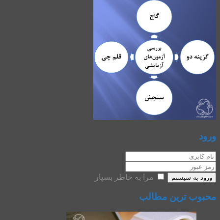
ورود
مرا به خاطر بسپار
ورود به سیستم
محبوب ترین مطالب