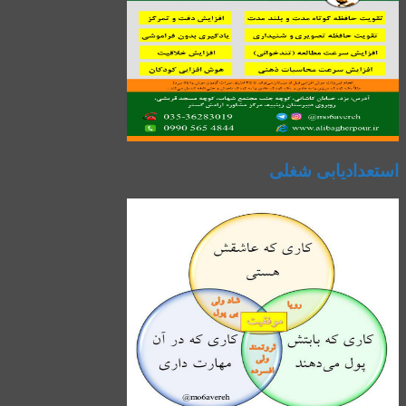
استعدادیابی شغلی