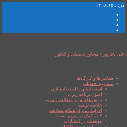
مرداد ۱۵, ۱۴۰۵
علی باقرپور - مشاور تحصیلی و کنکور
همایش‌ها و کارگاه‌ها
مشاوره تحصیلی
استعدادیابی یا استعدادسازی
اصول برنامه ریزی
روش های موثر مطالعه و مرور
خلاصه نویسی
افزایش تمرکز هنگام مطالعه
کتب کمک درسی و تست
موفقیت در امتحانات
تمرینات تقویت حافظه