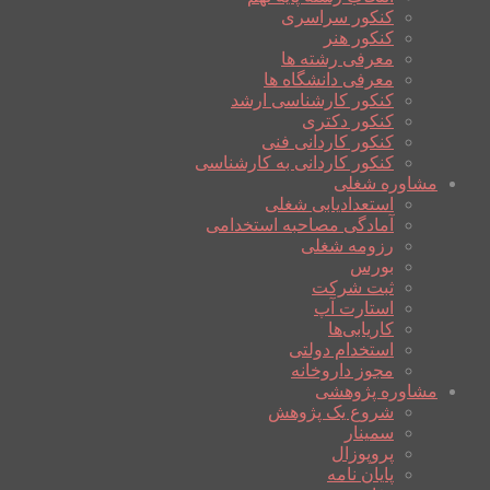
کنکور سراسری
کنکور هنر
معرفی رشته ها
معرفی دانشگاه ها
کنکور کارشناسی ارشد
کنکور دکتری
کنکور کاردانی فنی
کنکور کاردانی به کارشناسی
مشاوره شغلی
استعدادیابی شغلی
آمادگی مصاحبه استخدامی
رزومه شغلی
بورس
ثبت شرکت
استارت آپ
کاریابی‌ها
استخدام دولتی
مجوز داروخانه
مشاوره پژوهشی
شروع یک پژوهش
سمینار
پروپوزال
پایان نامه