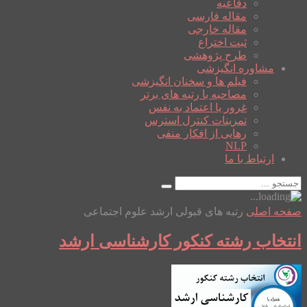
دفاعیه
مقاله فارسی
مقاله خارجی
ثبت اختراع
طرح پژوهشی
مشاوره انگیزشی
فیلم ها و سخنان انگیزشی
مصاحبه با رتبه های برتر
غرور یا اعتماد به نفس
تمرینات کنترل استرس
رهایی از افکار منفی
NLP
ارتباط با ما
صفحه اصلی
رتبه های قبولی ارشد علوم اجتماعی
انتخاب رشته کنکور کارشناسی ارشد