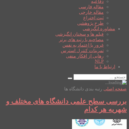
دفاعیه
مقاله فارسی
مقاله خارجی
ثبت اختراع
طرح پژوهشی
مشاوره انگیزشی
فیلم ها و سخنان انگیزشی
مصاحبه با رتبه های برتر
غرور یا اعتماد به نفس
تمرینات کنترل استرس
رهایی از افکار منفی
NLP
ارتباط با ما
صفحه اصلی
رتبه بندی دانشگاه ها
بررسی سطح علمی دانشگاه های مختلف و
شهریه هر کدام