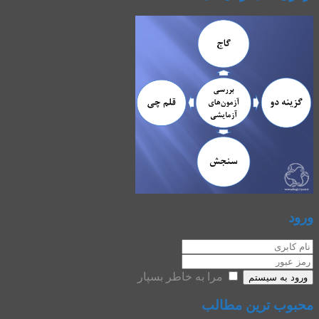
ورود
مرا به خاطر بسپار
ورود به سیستم
محبوب ترین مطالب