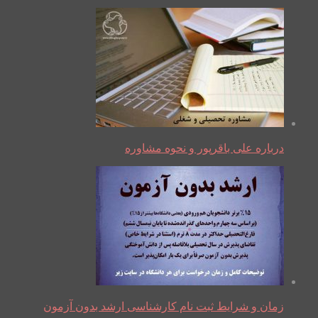
درباره علی باقرپور و نحوه مشاوره
زمان و شرایط ثبت نام کارشناسی ارشد بدون آزمون