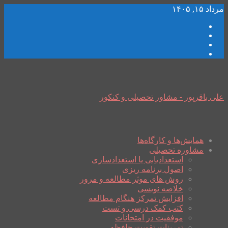
مرداد ۱۵, ۱۴۰۵
علی باقرپور - مشاور تحصیلی و کنکور
همایش‌ها و کارگاه‌ها
مشاوره تحصیلی
استعدادیابی یا استعدادسازی
اصول برنامه ریزی
روش های موثر مطالعه و مرور
خلاصه نویسی
افزایش تمرکز هنگام مطالعه
کتب کمک درسی و تست
موفقیت در امتحانات
تمرینات تقویت حافظه