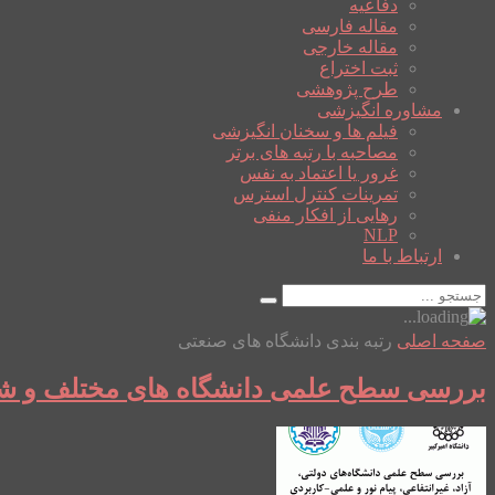
دفاعیه
مقاله فارسی
مقاله خارجی
ثبت اختراع
طرح پژوهشی
مشاوره انگیزشی
فیلم ها و سخنان انگیزشی
مصاحبه با رتبه های برتر
غرور یا اعتماد به نفس
تمرینات کنترل استرس
رهایی از افکار منفی
NLP
ارتباط با ما
صفحه اصلی
رتبه بندی دانشگاه های صنعتی
بررسی سطح علمی دانشگاه های مختلف و شه