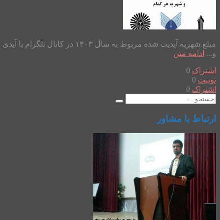
و...
ادامه متن
اشتراک
0
توییت
0
اشتراک
0
ارتباط با مشاور