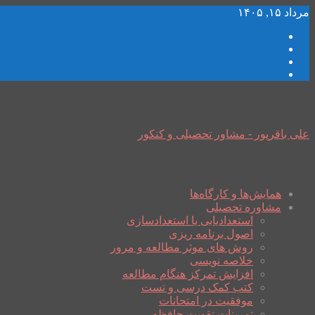
مرداد ۱۵, ۱۴۰۵
علی باقرپور - مشاور تحصیلی و کنکور
همایش‌ها و کارگاه‌ها
مشاوره تحصیلی
استعدادیابی یا استعدادسازی
اصول برنامه ریزی
روش های موثر مطالعه و مرور
خلاصه نویسی
افزایش تمرکز هنگام مطالعه
کتب کمک درسی و تست
موفقیت در امتحانات
تمرینات تقویت حافظه