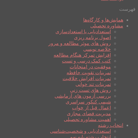
فهرست
همایش‌ها و کارگاه‌ها
مشاوره تحصیلی
استعدادیابی یا استعدادسازی
اصول برنامه ریزی
روش های موثر مطالعه و مرور
خلاصه نویسی
افزایش تمرکز هنگام مطالعه
کتب کمک درسی و تست
موفقیت در امتحانات
تمرینات تقویت حافظه
تمرینات افزایش خلاقیت
تمرینات تند خوانی
روش های تست زنی
بررسی آزمون های آزمایشی
شیمی کنکور سراسری
اعمال قبل از خواب
مدیریت فضای مجازی
اهمیت مشاوره تحصیلی
انتخاب رشته
استعدادیابی و شخصیت‌شناسی
انتخاب رشته پایه نهم