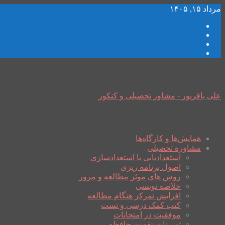
مرداد ۱۵, ۱۴۰۵
علی باقرپور - مشاور تحصیلی و کنکور
همایش‌ها و کارگاه‌ها
مشاوره تحصیلی
استعدادیابی یا استعدادسازی
اصول برنامه ریزی
روش های موثر مطالعه و مرور
خلاصه نویسی
افزایش تمرکز هنگام مطالعه
کتب کمک درسی و تست
موفقیت در امتحانات
تمرینات تقویت حافظه