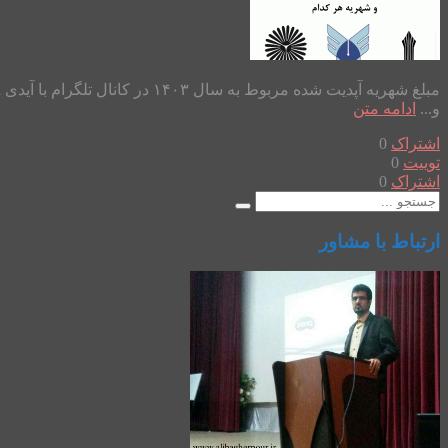
و...
ادامه متن
اشتراک
0
توییت
0
اشتراک
0
ارتباط با مشاور