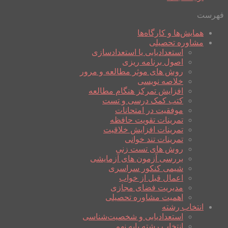
فهرست
همایش‌ها و کارگاه‌ها
مشاوره تحصیلی
استعدادیابی یا استعدادسازی
اصول برنامه ریزی
روش های موثر مطالعه و مرور
خلاصه نویسی
افزایش تمرکز هنگام مطالعه
کتب کمک درسی و تست
موفقیت در امتحانات
تمرینات تقویت حافظه
تمرینات افزایش خلاقیت
تمرینات تند خوانی
روش های تست زنی
بررسی آزمون های آزمایشی
شیمی کنکور سراسری
اعمال قبل از خواب
مدیریت فضای مجازی
اهمیت مشاوره تحصیلی
انتخاب رشته
استعدادیابی و شخصیت‌شناسی
انتخاب رشته پایه نهم