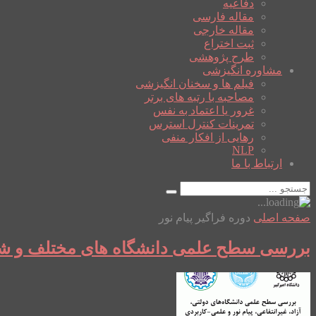
دفاعیه
مقاله فارسی
مقاله خارجی
ثبت اختراع
طرح پژوهشی
مشاوره انگیزشی
فیلم ها و سخنان انگیزشی
مصاحبه با رتبه های برتر
غرور یا اعتماد به نفس
تمرینات کنترل استرس
رهایی از افکار منفی
NLP
ارتباط با ما
صفحه اصلی
دوره فراگیر پیام نور
بررسی سطح علمی دانشگاه های مختلف و شه