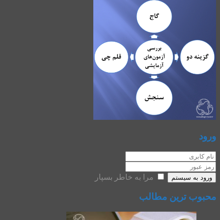
ورود
مرا به خاطر بسپار
ورود به سیستم
محبوب ترین مطالب