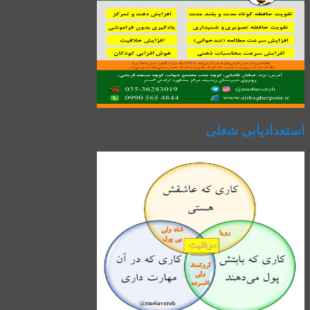
استعدادیابی شغلی