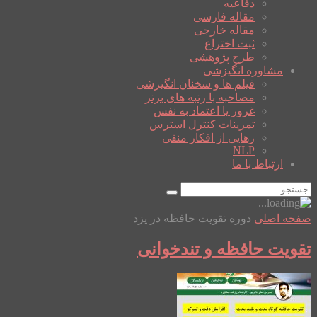
دفاعیه
مقاله فارسی
مقاله خارجی
ثبت اختراع
طرح پژوهشی
مشاوره انگیزشی
فیلم ها و سخنان انگیزشی
مصاحبه با رتبه های برتر
غرور یا اعتماد به نفس
تمرینات کنترل استرس
رهایی از افکار منفی
NLP
ارتباط با ما
صفحه اصلی
دوره تقویت حافظه در یزد
تقویت حافظه و تندخوانی