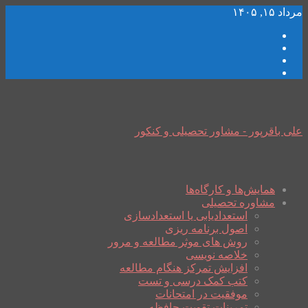
مرداد ۱۵, ۱۴۰۵
علی باقرپور - مشاور تحصیلی و کنکور
همایش‌ها و کارگاه‌ها
مشاوره تحصیلی
استعدادیابی یا استعدادسازی
اصول برنامه ریزی
روش های موثر مطالعه و مرور
خلاصه نویسی
افزایش تمرکز هنگام مطالعه
کتب کمک درسی و تست
موفقیت در امتحانات
تمرینات تقویت حافظه