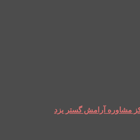
رکز مشاوره آرامش گستر یزد