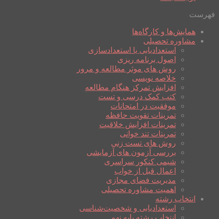
فهرست
همایش‌ها و کارگاه‌ها
مشاوره تحصیلی
استعدادیابی یا استعدادسازی
اصول برنامه ریزی
روش های موثر مطالعه و مرور
خلاصه نویسی
افزایش تمرکز هنگام مطالعه
کتب کمک درسی و تست
موفقیت در امتحانات
تمرینات تقویت حافظه
تمرینات افزایش خلاقیت
تمرینات تند خوانی
روش های تست زنی
بررسی آزمون های آزمایشی
شیمی کنکور سراسری
اعمال قبل از خواب
مدیریت فضای مجازی
اهمیت مشاوره تحصیلی
انتخاب رشته
استعدادیابی و شخصیت‌شناسی
انتخاب رشته پایه نهم