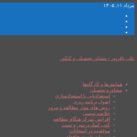
مرداد ۱۱, ۱۴۰۵
علی باقرپور - مشاور تحصیلی و کنکور
همایش‌ها و کارگاه‌ها
مشاوره تحصیلی
استعدادیابی یا استعدادسازی
اصول برنامه ریزی
روش های موثر مطالعه و مرور
خلاصه نویسی
افزایش تمرکز هنگام مطالعه
کتب کمک درسی و تست
موفقیت در امتحانات
تمرینات تقویت حافظه