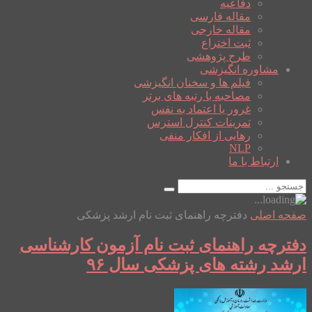
دفاعیه
مقاله فارسی
مقاله خارجی
ثبت اختراع
طرح پژوهشی
مشاوره انگیزشی
فیلم ها و سخنان انگیزشی
مصاحبه با رتبه های برتر
غرور یا اعتماد به نفس
تمرینات کنترل استرس
رهایی از افکار منفی
NLP
ارتباط با ما
صفحه اصلی
دفترچه راهنمای ثبت نام ارشد پزشکی
دفترچه راهنمای ثبت نام آزمون کارشناسی
ارشد رشته های پزشکی سال ۹۶