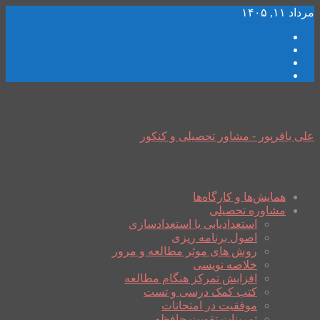
مرداد ۱۱, ۱۴۰۵
علی باقرپور - مشاور تحصیلی و کنکور
همایش‌ها و کارگاه‌ها
مشاوره تحصیلی
استعدادیابی یا استعدادسازی
اصول برنامه ریزی
روش های موثر مطالعه و مرور
خلاصه نویسی
افزایش تمرکز هنگام مطالعه
کتب کمک درسی و تست
موفقیت در امتحانات
تمرینات تقویت حافظه