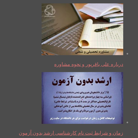
درباره علی باقرپور و نحوه مشاوره
زمان و شرایط ثبت نام کارشناسی ارشد بدون آزمون