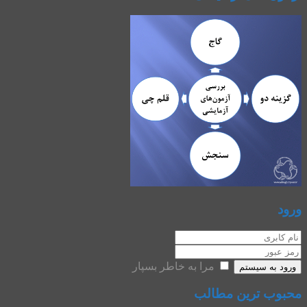
ورود
مرا به خاطر بسپار
ورود به سیستم
محبوب ترین مطالب