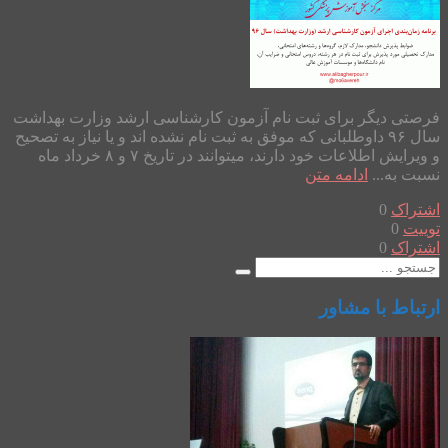
فرصتی دیگر برای ثبت نام آزمون کارشناسی ارشد وزارت بهداشت
سال ۹۶ داوطلبانی که موفق به ثبت نام نشده اند و یا نیاز به تصحیح
و ویرایش اطلاعات خود دارند، میتوانند در تاریخ ۷ و ۸ خرداد ماه
نسبت به...
ادامه متن
اشتراک
0
توییت
0
اشتراک
0
ارتباط با مشاور