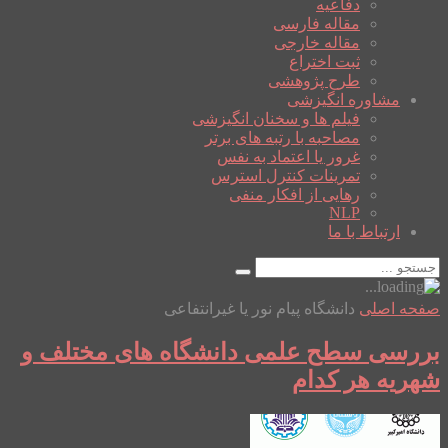
دفاعیه
مقاله فارسی
مقاله خارجی
ثبت اختراع
طرح پژوهشی
مشاوره انگیزشی
فیلم ها و سخنان انگیزشی
مصاحبه با رتبه های برتر
غرور یا اعتماد به نفس
تمرینات کنترل استرس
رهایی از افکار منفی
NLP
ارتباط با ما
صفحه اصلی
دانشگاه پیام نور یا غیرانتفاعی
بررسی سطح علمی دانشگاه های مختلف و
شهریه هر کدام