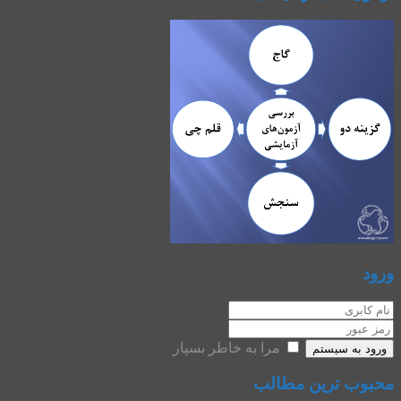
ورود
مرا به خاطر بسپار
ورود به سیستم
محبوب ترین مطالب