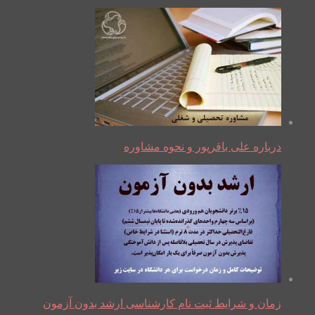
درباره علی باقرپور و نحوه مشاوره
زمان و شرایط ثبت نام کارشناسی ارشد بدون آزمون