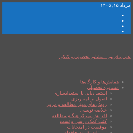
مرداد ۱۵, ۱۴۰۵
علی باقرپور - مشاور تحصیلی و کنکور
همایش‌ها و کارگاه‌ها
مشاوره تحصیلی
استعدادیابی یا استعدادسازی
اصول برنامه ریزی
روش های موثر مطالعه و مرور
خلاصه نویسی
افزایش تمرکز هنگام مطالعه
کتب کمک درسی و تست
موفقیت در امتحانات
تمرینات تقویت حافظه