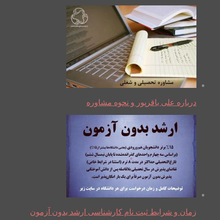
درباره علی باقرپور و نحوه مشاوره
زمان و شرایط ثبت نام کارشناسی ارشد بدون آزمون