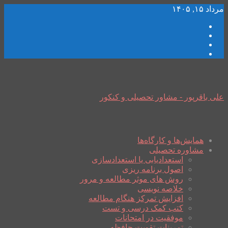
مرداد ۱۵, ۱۴۰۵
علی باقرپور - مشاور تحصیلی و کنکور
همایش‌ها و کارگاه‌ها
مشاوره تحصیلی
استعدادیابی یا استعدادسازی
اصول برنامه ریزی
روش های موثر مطالعه و مرور
خلاصه نویسی
افزایش تمرکز هنگام مطالعه
کتب کمک درسی و تست
موفقیت در امتحانات
تمرینات تقویت حافظه