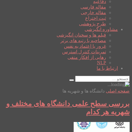
دفاعیه
مقاله فارسی
مقاله خارجی
ثبت اختراع
طرح پژوهشی
مشاوره انگیزشی
فیلم ها و سخنان انگیزشی
مصاحبه با رتبه های برتر
غرور یا اعتماد به نفس
تمرینات کنترل استرس
رهایی از افکار منفی
NLP
ارتباط با ما
صفحه اصلی
دانشگاه ها و شهریه ها
بررسی سطح علمی دانشگاه های مختلف و
شهریه هر کدام