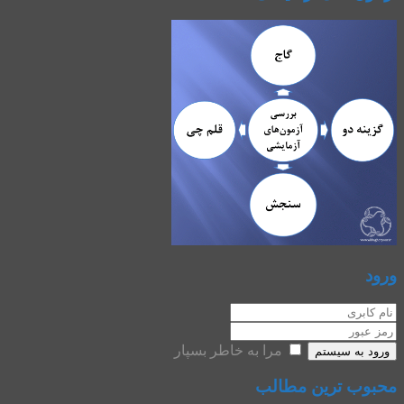
ورود
مرا به خاطر بسپار
ورود به سیستم
محبوب ترین مطالب