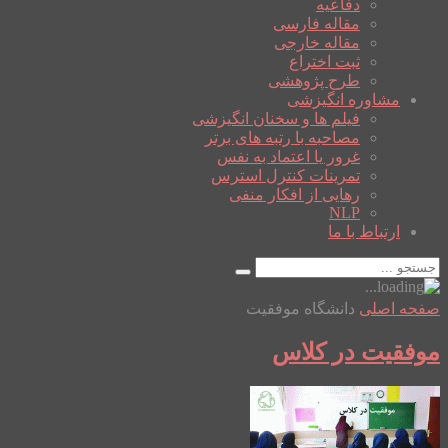
دفاعیه
مقاله فارسی
مقاله خارجی
ثبت اختراع
طرح پژوهشی
مشاوره انگیزشی
فیلم ها و سخنان انگیزشی
مصاحبه با رتبه های برتر
غرور یا اعتماد به نفس
تمرینات کنترل استرس
رهایی از افکار منفی
NLP
ارتباط با ما
صفحه اصلی
دانشگاه موفقیت
موفقیت در کلاس