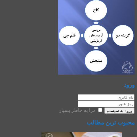
ورود
مرا به خاطر بسپار
ورود به سیستم
محبوب ترین مطالب