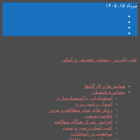
مرداد ۱۵, ۱۴۰۵
علی باقرپور - مشاور تحصیلی و کنکور
همایش‌ها و کارگاه‌ها
مشاوره تحصیلی
استعدادیابی یا استعدادسازی
اصول برنامه ریزی
روش های موثر مطالعه و مرور
خلاصه نویسی
افزایش تمرکز هنگام مطالعه
کتب کمک درسی و تست
موفقیت در امتحانات
تمرینات تقویت حافظه