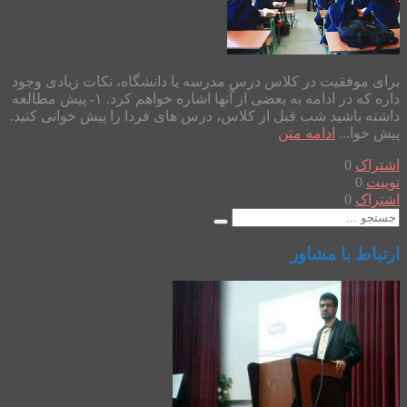
برای موفقیت در کلاس درسِ مدرسه یا دانشگاه، نکات زیادی وجود
داره که در ادامه به بعضی از آنها اشاره خواهم کرد. ۱- پیش مطالعه
داشته باشید شب قبل از کلاس، درس های فردا را پیش خوانی کنید.
پیش خوا...
ادامه متن
اشتراک
0
توییت
0
اشتراک
0
ارتباط با مشاور