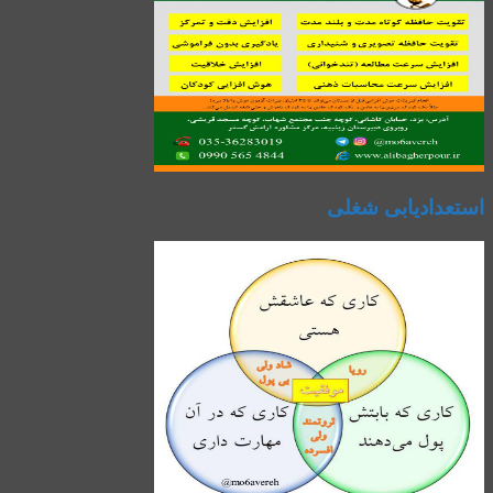
استعدادیابی شغلی