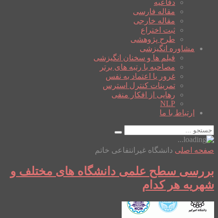
دفاعیه
مقاله فارسی
مقاله خارجی
ثبت اختراع
طرح پژوهشی
مشاوره انگیزشی
فیلم ها و سخنان انگیزشی
مصاحبه با رتبه های برتر
غرور یا اعتماد به نفس
تمرینات کنترل استرس
رهایی از افکار منفی
NLP
ارتباط با ما
صفحه اصلی
دانشگاه غیرانتفاعی خاتم
بررسی سطح علمی دانشگاه های مختلف و
شهریه هر کدام