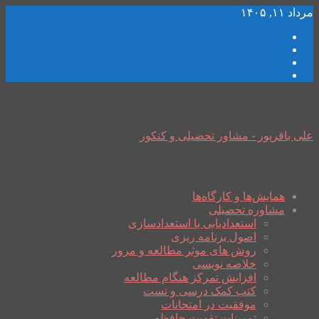
مرداد ۱۱, ۱۴۰۵
علی باقرپور - مشاور تحصیلی و کنکور
همایش‌ها و کارگاه‌ها
مشاوره تحصیلی
استعدادیابی یا استعدادسازی
اصول برنامه ریزی
روش های موثر مطالعه و مرور
خلاصه نویسی
افزایش تمرکز هنگام مطالعه
کتب کمک درسی و تست
موفقیت در امتحانات
تمرینات تقویت حافظه