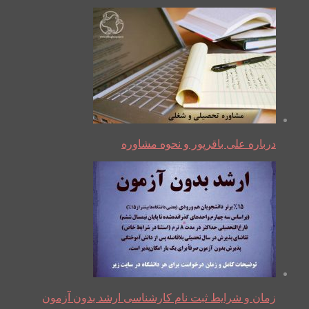
درباره علی باقرپور و نحوه مشاوره
زمان و شرایط ثبت نام کارشناسی ارشد بدون آزمون