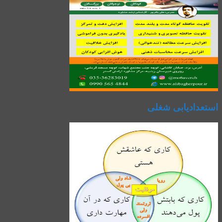
استعدادیابی شغلی