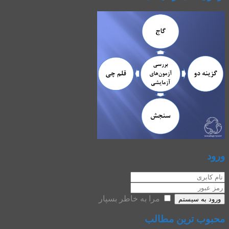
ورود
مرا به خاطر بسپار
ورود به سیستم
محبوب ترین مطالب