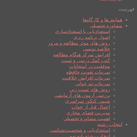
فهرست
همایش‌ها و کارگاه‌ها
مشاوره تحصیلی
استعدادیابی یا استعدادسازی
اصول برنامه ریزی
روش های موثر مطالعه و مرور
خلاصه نویسی
افزایش تمرکز هنگام مطالعه
کتب کمک درسی و تست
موفقیت در امتحانات
تمرینات تقویت حافظه
تمرینات افزایش خلاقیت
تمرینات تند خوانی
روش های تست زنی
بررسی آزمون های آزمایشی
شیمی کنکور سراسری
اعمال قبل از خواب
مدیریت فضای مجازی
اهمیت مشاوره تحصیلی
انتخاب رشته
استعدادیابی و شخصیت‌شناسی
انتخاب رشته پایه نهم