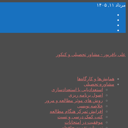
مرداد ۱۱, ۱۴۰۵
علی باقرپور - مشاور تحصیلی و کنکور
همایش‌ها و کارگاه‌ها
مشاوره تحصیلی
استعدادیابی یا استعدادسازی
اصول برنامه ریزی
روش های موثر مطالعه و مرور
خلاصه نویسی
افزایش تمرکز هنگام مطالعه
کتب کمک درسی و تست
موفقیت در امتحانات
تمرینات تقویت حافظه