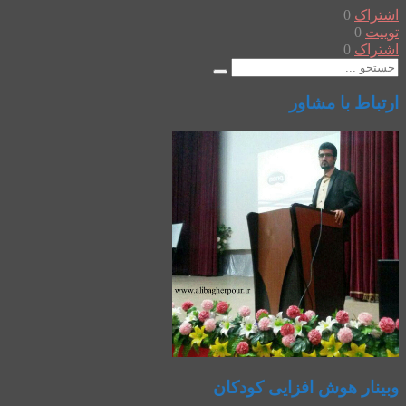
اشتراک
0
توییت
0
اشتراک
0
ارتباط با مشاور
وبینار هوش افزایی کودکان