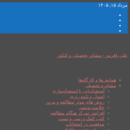
مرداد ۱۵, ۱۴۰۵
علی باقرپور - مشاور تحصیلی و کنکور
همایش‌ها و کارگاه‌ها
مشاوره تحصیلی
استعدادیابی یا استعدادسازی
اصول برنامه ریزی
روش های موثر مطالعه و مرور
خلاصه نویسی
افزایش تمرکز هنگام مطالعه
کتب کمک درسی و تست
موفقیت در امتحانات
تمرینات تقویت حافظه