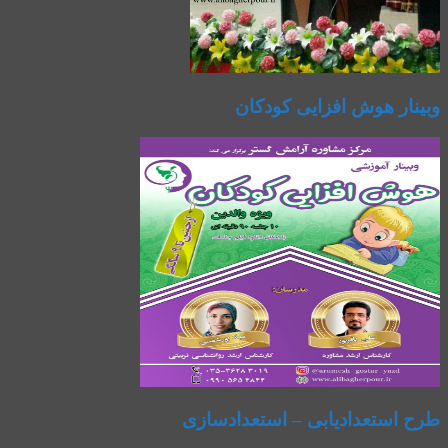
وبینار هوش افزایی کودکان
طرح استعدادیابی – استعدادسازی