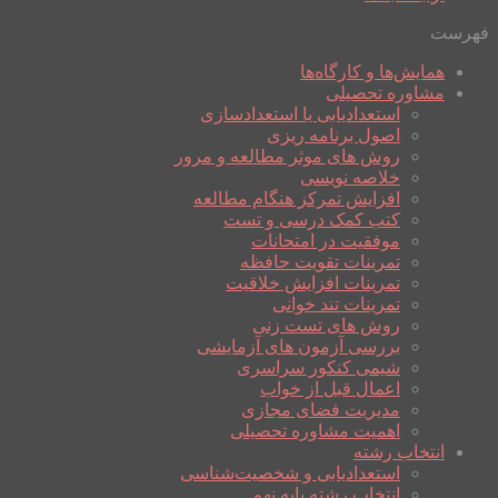
فهرست
همایش‌ها و کارگاه‌ها
مشاوره تحصیلی
استعدادیابی یا استعدادسازی
اصول برنامه ریزی
روش های موثر مطالعه و مرور
خلاصه نویسی
افزایش تمرکز هنگام مطالعه
کتب کمک درسی و تست
موفقیت در امتحانات
تمرینات تقویت حافظه
تمرینات افزایش خلاقیت
تمرینات تند خوانی
روش های تست زنی
بررسی آزمون های آزمایشی
شیمی کنکور سراسری
اعمال قبل از خواب
مدیریت فضای مجازی
اهمیت مشاوره تحصیلی
انتخاب رشته
استعدادیابی و شخصیت‌شناسی
انتخاب رشته پایه نهم