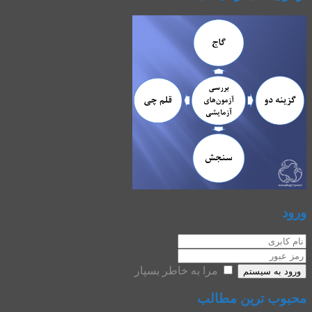
ورود
مرا به خاطر بسپار
ورود به سیستم
محبوب ترین مطالب