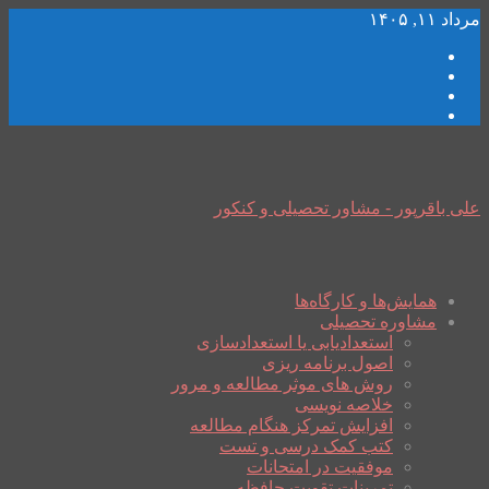
مرداد ۱۱, ۱۴۰۵
علی باقرپور - مشاور تحصیلی و کنکور
همایش‌ها و کارگاه‌ها
مشاوره تحصیلی
استعدادیابی یا استعدادسازی
اصول برنامه ریزی
روش های موثر مطالعه و مرور
خلاصه نویسی
افزایش تمرکز هنگام مطالعه
کتب کمک درسی و تست
موفقیت در امتحانات
تمرینات تقویت حافظه