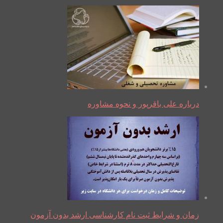
درباره علی باقرپور و نحوه مشاوره
زمان و شرایط ثبت نام کارشناسی ارشد بدون آزمون