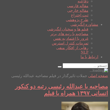
دفاعیه
مقاله فارسی
مقاله خارجی
ثبت اختراع
طرح پژوهشی
مشاوره انگیزشی
فیلم ها و سخنان انگیزشی
مصاحبه با رتبه های برتر
غرور یا اعتماد به نفس
تمرینات کنترل استرس
رهایی از افکار منفی
NLP
ارتباط با ما
صفحه اصلی
جملات تاثیرگذار در فیلم مصاحبه عبدالله رئیسی
مصاحبه با عبدالله رئیسی رتبه دو کنکور
انسانی ۱۳۹۷ همراه با فیلم