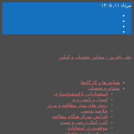
مرداد ۱۱, ۱۴۰۵
علی باقرپور - مشاور تحصیلی و کنکور
همایش‌ها و کارگاه‌ها
مشاوره تحصیلی
استعدادیابی یا استعدادسازی
اصول برنامه ریزی
روش های موثر مطالعه و مرور
خلاصه نویسی
افزایش تمرکز هنگام مطالعه
کتب کمک درسی و تست
موفقیت در امتحانات
تمرینات تقویت حافظه