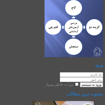
ورود
مرا به خاطر بسپار
ورود به سیستم
محبوب ترین مطالب