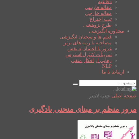
دفاعیه
مقاله فارسی
مقاله خارجی
ثبت اختراع
طرح پژوهشی
مشاوره انگیزشی
فیلم ها و سخنان انگیزشی
مصاحبه با رتبه های برتر
غرور یا اعتماد به نفس
تمرینات کنترل استرس
رهایی از افکار منفی
NLP
ارتباط با ما
صفحه اصلی
جعبه لایتنر
مرور منظم بر مبنای منحنی یادگیری