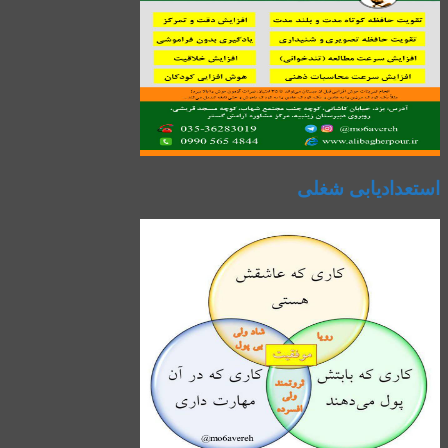
استعدادیابی شغلی