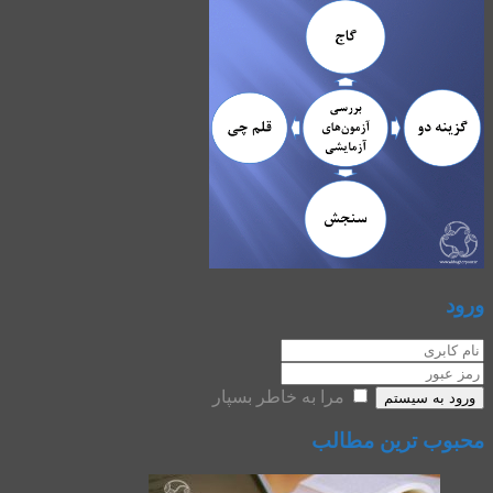
ورود
مرا به خاطر بسپار
ورود به سیستم
محبوب ترین مطالب