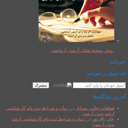
روش صحیح تحلیل آزمون آزمایشی
خبرنامه
ثبت ایمیل در خبرنامه
مشترک
آخرین دیدگاه‌ها
قطعات جانبی موبایل
در
زمان و شرایط ثبت نام کارشناسی
ارشد بدون آزمون
علی باقرپور
در
زمان و شرایط ثبت نام کارشناسی ارشد
بدون آزمون