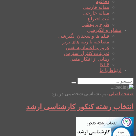
دفاعیه
مقاله فارسی
مقاله خارجی
ثبت اختراع
طرح پژوهشی
مشاوره انگیزشی
فیلم ها و سخنان انگیزشی
مصاحبه با رتبه های برتر
غرور یا اعتماد به نفس
تمرینات کنترل استرس
رهایی از افکار منفی
NLP
ارتباط با ما
صفحه اصلی
تیپ شناسی شخصیتی در یزد
انتخاب رشته کنکور کارشناسی ارشد