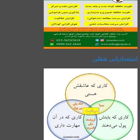
استعدادیابی شغلی