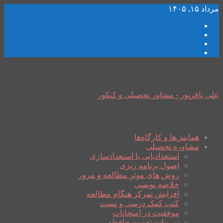
مرداد ۱۵, ۱۴۰۵
علی باقرپور - مشاور تحصیلی و کنکور
همایش‌ها و کارگاه‌ها
مشاوره تحصیلی
استعدادیابی یا استعدادسازی
اصول برنامه ریزی
روش های موثر مطالعه و مرور
خلاصه نویسی
افزایش تمرکز هنگام مطالعه
کتب کمک درسی و تست
موفقیت در امتحانات
تمرینات تقویت حافظه