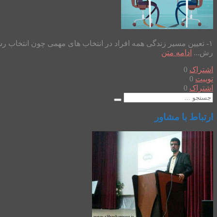
۱- تعیین مسیر زندگی همه افراد در انتخاب های مهمی چون انتخاب رشت
رش...
ادامه متن
اشتراک
0
توییت
0
اشتراک
0
ارتباط با مشاور