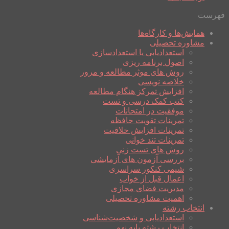
فهرست
همایش‌ها و کارگاه‌ها
مشاوره تحصیلی
استعدادیابی یا استعدادسازی
اصول برنامه ریزی
روش های موثر مطالعه و مرور
خلاصه نویسی
افزایش تمرکز هنگام مطالعه
کتب کمک درسی و تست
موفقیت در امتحانات
تمرینات تقویت حافظه
تمرینات افزایش خلاقیت
تمرینات تند خوانی
روش های تست زنی
بررسی آزمون های آزمایشی
شیمی کنکور سراسری
اعمال قبل از خواب
مدیریت فضای مجازی
اهمیت مشاوره تحصیلی
انتخاب رشته
استعدادیابی و شخصیت‌شناسی
انتخاب رشته پایه نهم