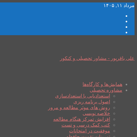
مرداد ۱۱, ۱۴۰۵
علی باقرپور - مشاور تحصیلی و کنکور
همایش‌ها و کارگاه‌ها
مشاوره تحصیلی
استعدادیابی یا استعدادسازی
اصول برنامه ریزی
روش های موثر مطالعه و مرور
خلاصه نویسی
افزایش تمرکز هنگام مطالعه
کتب کمک درسی و تست
موفقیت در امتحانات
تمرینات تقویت حافظه