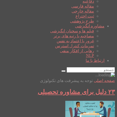
دفاعیه
مقاله فارسی
مقاله خارجی
ثبت اختراع
طرح پژوهشی
مشاوره انگیزشی
فیلم ها و سخنان انگیزشی
مصاحبه با رتبه های برتر
غرور یا اعتماد به نفس
تمرینات کنترل استرس
رهایی از افکار منفی
NLP
ارتباط با ما
صفحه اصلی
توجه به پیشرفت های تکنولوژی
۲۳ دلیل برای مشاوره تحصیلی