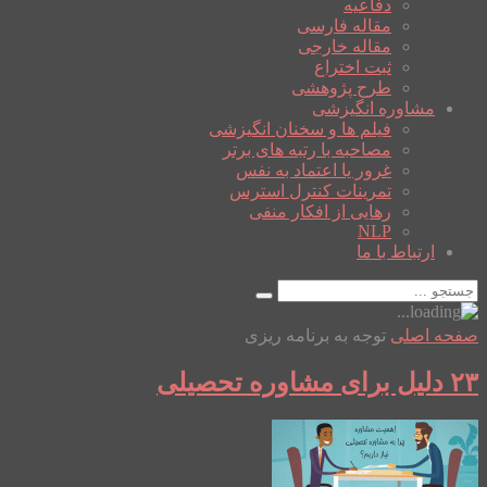
دفاعیه
مقاله فارسی
مقاله خارجی
ثبت اختراع
طرح پژوهشی
مشاوره انگیزشی
فیلم ها و سخنان انگیزشی
مصاحبه با رتبه های برتر
غرور یا اعتماد به نفس
تمرینات کنترل استرس
رهایی از افکار منفی
NLP
ارتباط با ما
صفحه اصلی
توجه به برنامه ریزی
۲۳ دلیل برای مشاوره تحصیلی