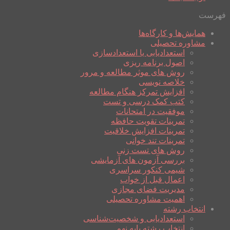
فهرست
همایش‌ها و کارگاه‌ها
مشاوره تحصیلی
استعدادیابی یا استعدادسازی
اصول برنامه ریزی
روش های موثر مطالعه و مرور
خلاصه نویسی
افزایش تمرکز هنگام مطالعه
کتب کمک درسی و تست
موفقیت در امتحانات
تمرینات تقویت حافظه
تمرینات افزایش خلاقیت
تمرینات تند خوانی
روش های تست زنی
بررسی آزمون های آزمایشی
شیمی کنکور سراسری
اعمال قبل از خواب
مدیریت فضای مجازی
اهمیت مشاوره تحصیلی
انتخاب رشته
استعدادیابی و شخصیت‌شناسی
انتخاب رشته پایه نهم