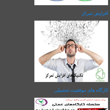
افزایش تمرکز
کارگاه های موفقیت تحصیلی