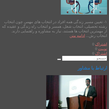
۱- تعیین مسیر زندگی همه افراد در انتخاب های مهمی چون انتخاب
رشته تحصیلی، انتخاب شغل، همسر و انتخاب راه زندگی و عقیده که
از مهمترین انتخاب ها هستند، نیاز به مشاوره و راهنمایی دارند.
انتخاب رش...
ادامه متن
اشتراک
0
توییت
0
اشتراک
0
ارتباط با مشاور