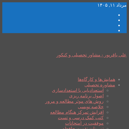
مرداد ۱۱, ۱۴۰۵
علی باقرپور - مشاور تحصیلی و کنکور
همایش‌ها و کارگاه‌ها
مشاوره تحصیلی
استعدادیابی یا استعدادسازی
اصول برنامه ریزی
روش های موثر مطالعه و مرور
خلاصه نویسی
افزایش تمرکز هنگام مطالعه
کتب کمک درسی و تست
موفقیت در امتحانات
تمرینات تقویت حافظه