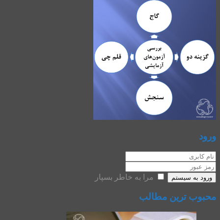
ورود
مرا به خاطر بسپار
ورود به سیستم
محبوب ترین مطالب