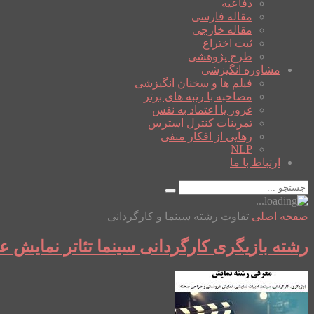
دفاعیه
مقاله فارسی
مقاله خارجی
ثبت اختراع
طرح پژوهشی
مشاوره انگیزشی
فیلم ها و سخنان انگیزشی
مصاحبه با رتبه های برتر
غرور یا اعتماد به نفس
تمرینات کنترل استرس
رهایی از افکار منفی
NLP
ارتباط با ما
صفحه اصلی
تفاوت رشته سینما و کارگردانی
رشته بازیگری کارگردانی سینما تئاتر نمایش