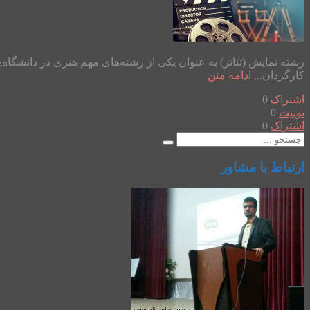
رشته نمایش (تئاتر) به عنوان یکی از رشته‌های مهم هنری در دانشگا
کارگردان...
ادامه متن
اشتراک
0
توییت
0
اشتراک
0
ارتباط با مشاور