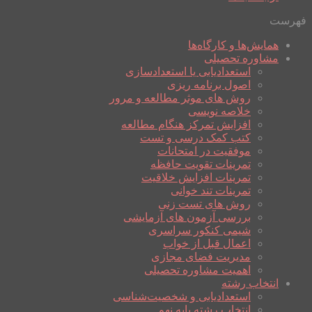
فهرست
همایش‌ها و کارگاه‌ها
مشاوره تحصیلی
استعدادیابی یا استعدادسازی
اصول برنامه ریزی
روش های موثر مطالعه و مرور
خلاصه نویسی
افزایش تمرکز هنگام مطالعه
کتب کمک درسی و تست
موفقیت در امتحانات
تمرینات تقویت حافظه
تمرینات افزایش خلاقیت
تمرینات تند خوانی
روش های تست زنی
بررسی آزمون های آزمایشی
شیمی کنکور سراسری
اعمال قبل از خواب
مدیریت فضای مجازی
اهمیت مشاوره تحصیلی
انتخاب رشته
استعدادیابی و شخصیت‌شناسی
انتخاب رشته پایه نهم