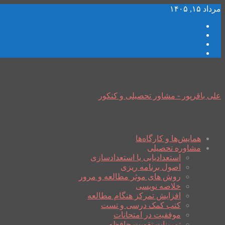
مرداد ۱۵, ۱۴۰۵
علی باقرپور - مشاور تحصیلی و کنکور
همایش‌ها و کارگاه‌ها
مشاوره تحصیلی
استعدادیابی یا استعدادسازی
اصول برنامه ریزی
روش های موثر مطالعه و مرور
خلاصه نویسی
افزایش تمرکز هنگام مطالعه
کتب کمک درسی و تست
موفقیت در امتحانات
تمرینات تقویت حافظه