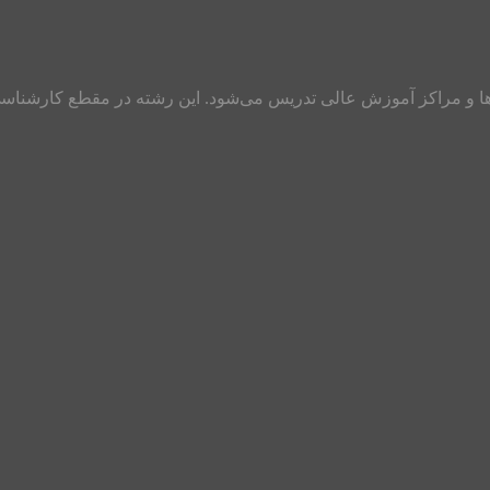
ه‌ها و مراکز آموزش عالی تدریس می‌شود. این رشته در مقطع‌ کارشناس