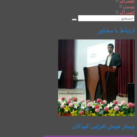
اشتراک
0
توییت
0
اشتراک
0
ارتباط با مشاور
وبینار هوش افزایی کودکان