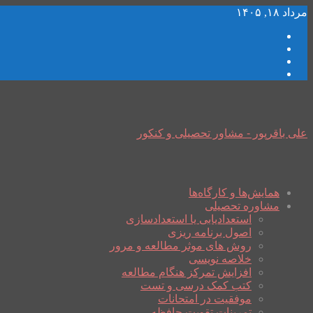
مرداد ۱۸, ۱۴۰۵
علی باقرپور - مشاور تحصیلی و کنکور
همایش‌ها و کارگاه‌ها
مشاوره تحصیلی
استعدادیابی یا استعدادسازی
اصول برنامه ریزی
روش های موثر مطالعه و مرور
خلاصه نویسی
افزایش تمرکز هنگام مطالعه
کتب کمک درسی و تست
موفقیت در امتحانات
تمرینات تقویت حافظه