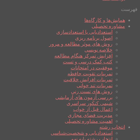
فهرست
همایش‌ها و کارگاه‌ها
مشاوره تحصیلی
استعدادیابی یا استعدادسازی
اصول برنامه ریزی
روش های موثر مطالعه و مرور
خلاصه نویسی
افزایش تمرکز هنگام مطالعه
کتب کمک درسی و تست
موفقیت در امتحانات
تمرینات تقویت حافظه
تمرینات افزایش خلاقیت
تمرینات تند خوانی
روش های تست زنی
بررسی آزمون های آزمایشی
شیمی کنکور سراسری
اعمال قبل از خواب
مدیریت فضای مجازی
اهمیت مشاوره تحصیلی
انتخاب رشته
استعدادیابی و شخصیت‌شناسی
انتخاب رشته پایه نهم