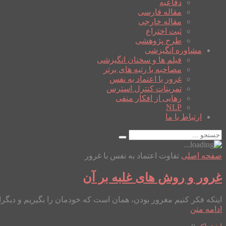
دفاعیه
مقاله فارسی
مقاله خارجی
ثبت اختراع
طرح پژوهشی
مشاوره انگیزشی
فیلم ها و سخنان انگیزشی
مصاحبه با رتبه های برتر
غرور یا اعتماد به نفس
تمرینات کنترل استرس
رهایی از افکار منفی
NLP
ارتباط با ما
صفحه اصلی
تفاوت اعتماد به نفس با غرور
غرور و روش های غلبه بر آن
اینکه فکر کنیم مغرور بودن، همان است که خودمان را بگیریم و دیگران 
ادامه متن