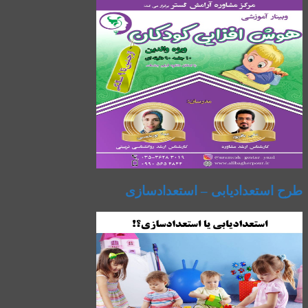
طرح استعدادیابی – استعدادسازی