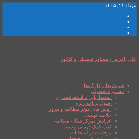
مرداد ۱۱, ۱۴۰۵
علی باقرپور - مشاور تحصیلی و کنکور
همایش‌ها و کارگاه‌ها
مشاوره تحصیلی
استعدادیابی یا استعدادسازی
اصول برنامه ریزی
روش های موثر مطالعه و مرور
خلاصه نویسی
افزایش تمرکز هنگام مطالعه
کتب کمک درسی و تست
موفقیت در امتحانات
تمرینات تقویت حافظه