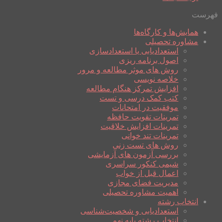
فهرست
همایش‌ها و کارگاه‌ها
مشاوره تحصیلی
استعدادیابی یا استعدادسازی
اصول برنامه ریزی
روش های موثر مطالعه و مرور
خلاصه نویسی
افزایش تمرکز هنگام مطالعه
کتب کمک درسی و تست
موفقیت در امتحانات
تمرینات تقویت حافظه
تمرینات افزایش خلاقیت
تمرینات تند خوانی
روش های تست زنی
بررسی آزمون های آزمایشی
شیمی کنکور سراسری
اعمال قبل از خواب
مدیریت فضای مجازی
اهمیت مشاوره تحصیلی
انتخاب رشته
استعدادیابی و شخصیت‌شناسی
انتخاب رشته پایه نهم