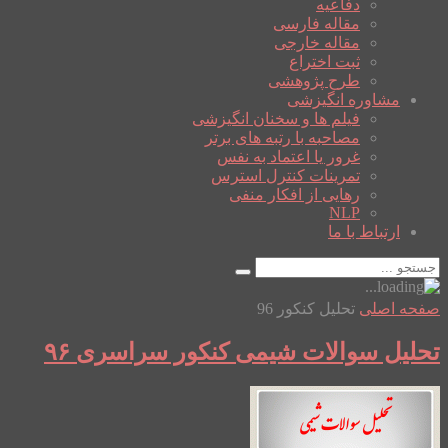
دفاعیه
مقاله فارسی
مقاله خارجی
ثبت اختراع
طرح پژوهشی
مشاوره انگیزشی
فیلم ها و سخنان انگیزشی
مصاحبه با رتبه های برتر
غرور یا اعتماد به نفس
تمرینات کنترل استرس
رهایی از افکار منفی
NLP
ارتباط با ما
صفحه اصلی
تحلیل کنکور 96
تحلیل سوالات شیمی کنکور سراسری ۹۶