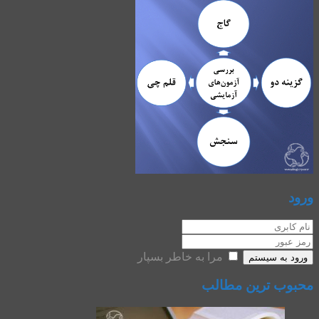
ورود
مرا به خاطر بسپار
ورود به سیستم
محبوب ترین مطالب