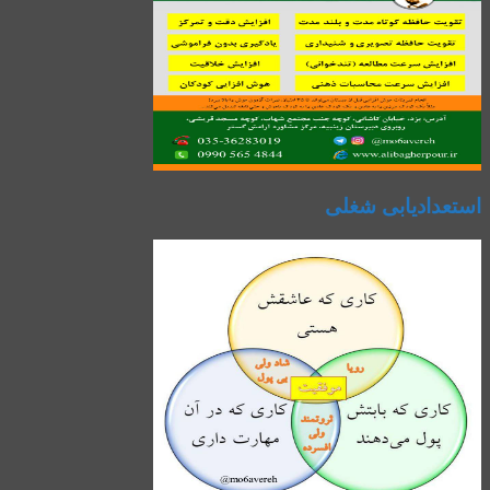
استعدادیابی شغلی