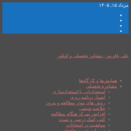
مرداد ۱۵, ۱۴۰۵
علی باقرپور - مشاور تحصیلی و کنکور
همایش‌ها و کارگاه‌ها
مشاوره تحصیلی
استعدادیابی یا استعدادسازی
اصول برنامه ریزی
روش های موثر مطالعه و مرور
خلاصه نویسی
افزایش تمرکز هنگام مطالعه
کتب کمک درسی و تست
موفقیت در امتحانات
تمرینات تقویت حافظه