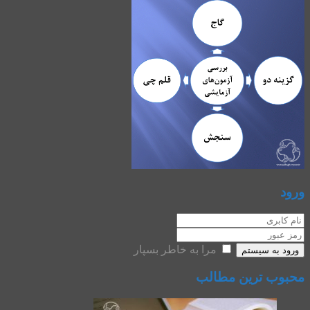
ورود
مرا به خاطر بسپار
ورود به سیستم
محبوب ترین مطالب