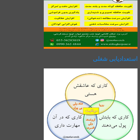
استعدادیابی شغلی