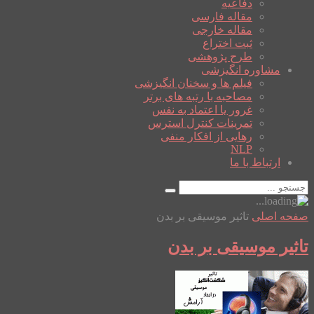
دفاعیه
مقاله فارسی
مقاله خارجی
ثبت اختراع
طرح پژوهشی
مشاوره انگیزشی
فیلم ها و سخنان انگیزشی
مصاحبه با رتبه های برتر
غرور یا اعتماد به نفس
تمرینات کنترل استرس
رهایی از افکار منفی
NLP
ارتباط با ما
صفحه اصلی
تاثیر موسیقی بر بدن
تاثیر موسیقی بر بدن