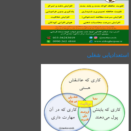
استعدادیابی شغلی