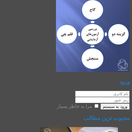
ورود
مرا به خاطر بسپار
ورود به سیستم
محبوب ترین مطالب