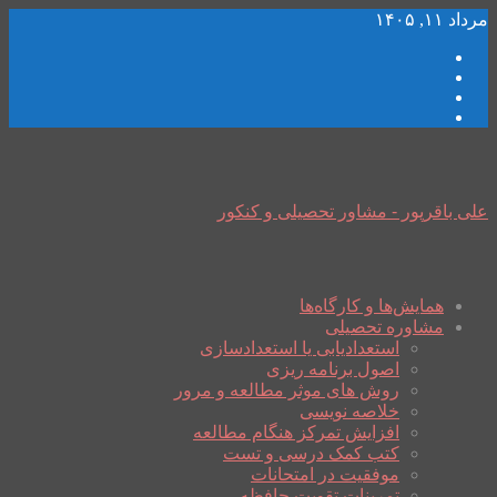
مرداد ۱۱, ۱۴۰۵
علی باقرپور - مشاور تحصیلی و کنکور
همایش‌ها و کارگاه‌ها
مشاوره تحصیلی
استعدادیابی یا استعدادسازی
اصول برنامه ریزی
روش های موثر مطالعه و مرور
خلاصه نویسی
افزایش تمرکز هنگام مطالعه
کتب کمک درسی و تست
موفقیت در امتحانات
تمرینات تقویت حافظه