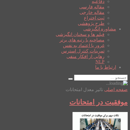
دفاعیه
مقاله فارسی
مقاله خارجی
ثبت اختراع
طرح پژوهشی
مشاوره انگیزشی
فیلم ها و سخنان انگیزشی
مصاحبه با رتبه های برتر
غرور یا اعتماد به نفس
تمرینات کنترل استرس
رهایی از افکار منفی
NLP
ارتباط با ما
صفحه اصلی
تاثیر معدل امتحانات
موفقیت در امتحانات