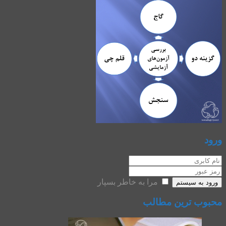
ورود
مرا به خاطر بسپار
ورود به سیستم
محبوب ترین مطالب