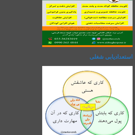
استعدادیابی شغلی