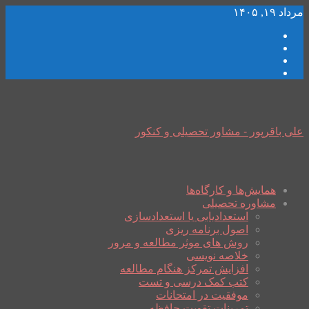
مرداد ۱۹, ۱۴۰۵
علی باقرپور - مشاور تحصیلی و کنکور
همایش‌ها و کارگاه‌ها
مشاوره تحصیلی
استعدادیابی یا استعدادسازی
اصول برنامه ریزی
روش های موثر مطالعه و مرور
خلاصه نویسی
افزایش تمرکز هنگام مطالعه
کتب کمک درسی و تست
موفقیت در امتحانات
تمرینات تقویت حافظه