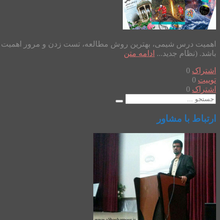
باشد. (نظام جدید...
ادامه متن
اشتراک
0
توییت
0
اشتراک
0
ارتباط با مشاور