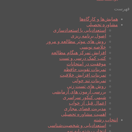
فهرست
همایش‌ها و کارگاه‌ها
مشاوره تحصیلی
استعدادیابی یا استعدادسازی
اصول برنامه ریزی
روش های موثر مطالعه و مرور
خلاصه نویسی
افزایش تمرکز هنگام مطالعه
کتب کمک درسی و تست
موفقیت در امتحانات
تمرینات تقویت حافظه
تمرینات افزایش خلاقیت
تمرینات تند خوانی
روش های تست زنی
بررسی آزمون های آزمایشی
شیمی کنکور سراسری
اعمال قبل از خواب
مدیریت فضای مجازی
اهمیت مشاوره تحصیلی
انتخاب رشته
استعدادیابی و شخصیت‌شناسی
انتخاب رشته پایه نهم