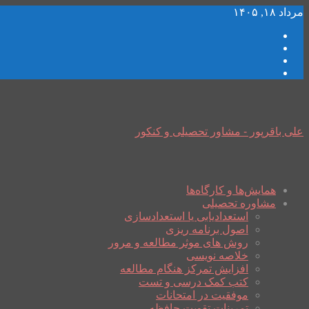
مرداد ۱۸, ۱۴۰۵
علی باقرپور - مشاور تحصیلی و کنکور
همایش‌ها و کارگاه‌ها
مشاوره تحصیلی
استعدادیابی یا استعدادسازی
اصول برنامه ریزی
روش های موثر مطالعه و مرور
خلاصه نویسی
افزایش تمرکز هنگام مطالعه
کتب کمک درسی و تست
موفقیت در امتحانات
تمرینات تقویت حافظه