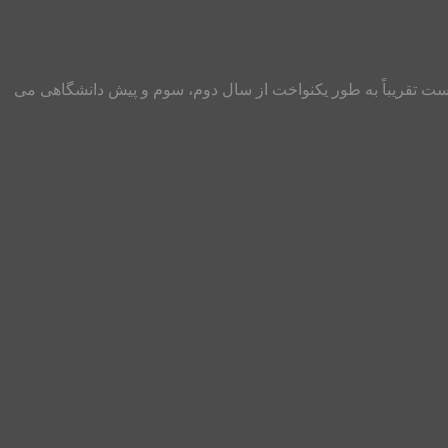
 درس شیمی، بهترین روش مطالعه، تست زدن و مرور اهمیت و جایگاه: درس شیمی در کنکور سراسری ریاضی و تجربی شامل ۳۵ تست تقریباً به طور یکنواخت از سال دوم، سوم و پیش دانشگاهی می