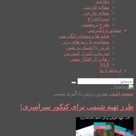
دفاعیه
مقاله فارسی
مقاله خارجی
ثبت اختراع
طرح پژوهشی
مشاوره انگیزشی
فیلم ها و سخنان انگیزشی
مصاحبه با رتبه های برتر
غرور یا اعتماد به نفس
تمرینات کنترل استرس
رهایی از افکار منفی
NLP
ارتباط با ما
صفحه اصلی
بهترین روش یادگیری شیمی
طرز تهیه شیمی برای کنکور سراسری!