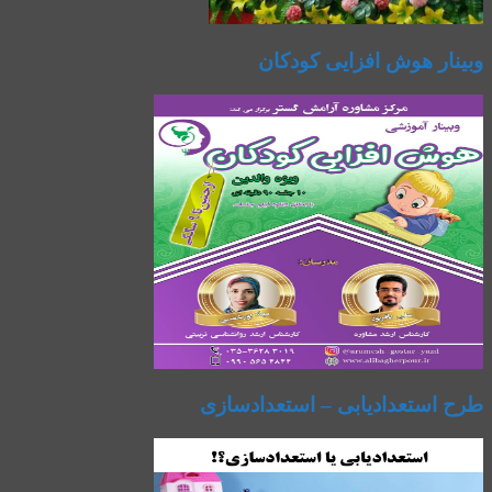
وبینار هوش افزایی کودکان
طرح استعدادیابی – استعدادسازی