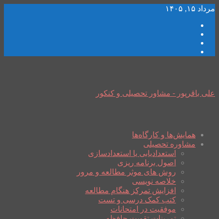
مرداد ۱۵, ۱۴۰۵
علی باقرپور - مشاور تحصیلی و کنکور
همایش‌ها و کارگاه‌ها
مشاوره تحصیلی
استعدادیابی یا استعدادسازی
اصول برنامه ریزی
روش های موثر مطالعه و مرور
خلاصه نویسی
افزایش تمرکز هنگام مطالعه
کتب کمک درسی و تست
موفقیت در امتحانات
تمرینات تقویت حافظه