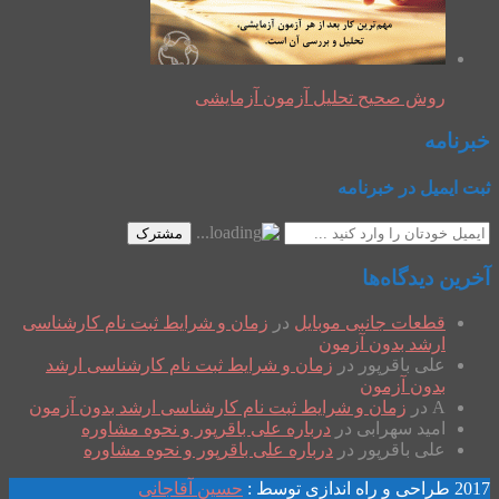
روش صحیح تحلیل آزمون آزمایشی
خبرنامه
ثبت ایمیل در خبرنامه
مشترک
آخرین دیدگاه‌ها
قطعات جانبی موبایل
در
زمان و شرایط ثبت نام کارشناسی
ارشد بدون آزمون
علی باقرپور
در
زمان و شرایط ثبت نام کارشناسی ارشد
بدون آزمون
A
در
زمان و شرایط ثبت نام کارشناسی ارشد بدون آزمون
امید سهرابی
در
درباره علی باقرپور و نحوه مشاوره
علی باقرپور
در
درباره علی باقرپور و نحوه مشاوره
2017 طراحی و راه اندازی توسط :
حسین آقاجانی