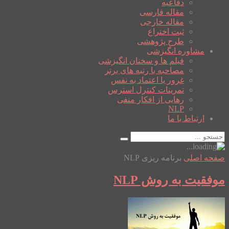
دفاعیه
مقاله فارسی
مقاله خارجی
ثبت اختراع
طرح پژوهشی
مشاوره انگیزشی
فیلم ها و سخنان انگیزشی
مصاحبه با رتبه های برتر
غرور یا اعتماد به نفس
تمرینات کنترل استرس
رهایی از افکار منفی
NLP
ارتباط با ما
صفحه اصلی
برنامه ریزی NLP
موفقیت به روش NLP