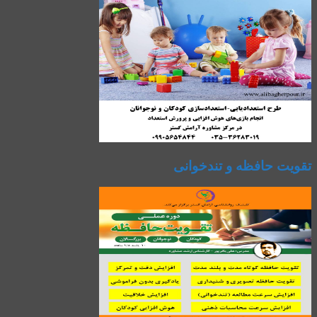
تقویت حافظه و تندخوانی