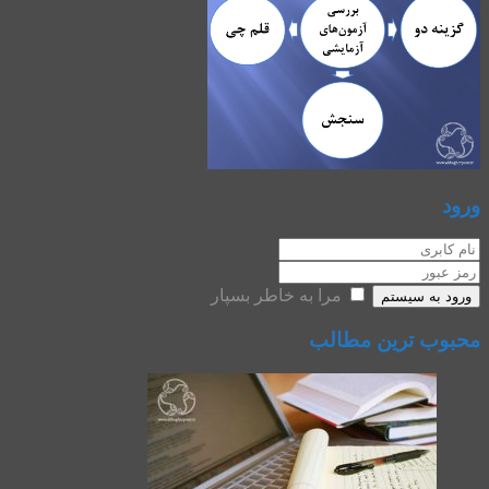
ورود
مرا به خاطر بسپار
ورود به سیستم
محبوب ترین مطالب