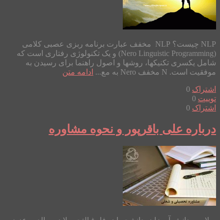
NLP چیست؟ NLP مخفف عبارت برنامه ربزی عصبی کلامی
(Nero Linguistic Programming) و یک تکنولوژی رفتاری است که
شامل یکسری تکنیکها، روشها و اصول راهنما برای رسیدن به
موفقیت است. N مخفف Nero به مع...
ادامه متن
اشتراک
0
توییت
0
اشتراک
0
درباره علی باقرپور و نحوه مشاوره