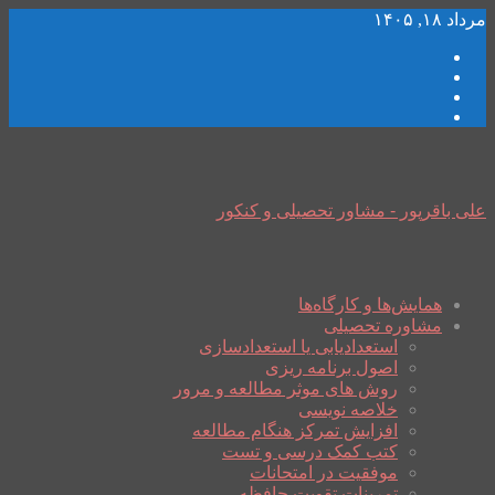
مرداد ۱۸, ۱۴۰۵
علی باقرپور - مشاور تحصیلی و کنکور
همایش‌ها و کارگاه‌ها
مشاوره تحصیلی
استعدادیابی یا استعدادسازی
اصول برنامه ریزی
روش های موثر مطالعه و مرور
خلاصه نویسی
افزایش تمرکز هنگام مطالعه
کتب کمک درسی و تست
موفقیت در امتحانات
تمرینات تقویت حافظه