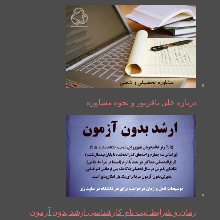
درباره علی باقرپور و نحوه مشاوره
زمان و شرایط ثبت نام کارشناسی ارشد بدون آزمون