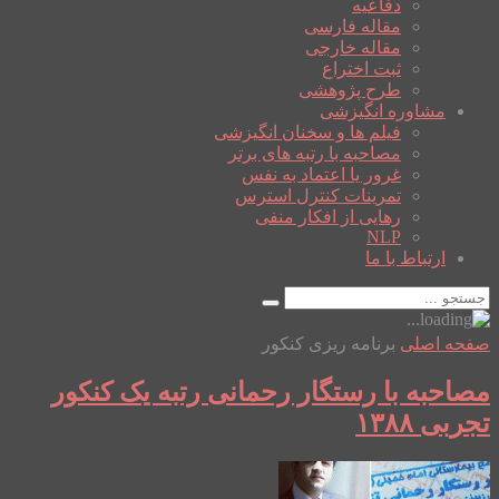
دفاعیه
مقاله فارسی
مقاله خارجی
ثبت اختراع
طرح پژوهشی
مشاوره انگیزشی
فیلم ها و سخنان انگیزشی
مصاحبه با رتبه های برتر
غرور یا اعتماد به نفس
تمرینات کنترل استرس
رهایی از افکار منفی
NLP
ارتباط با ما
صفحه اصلی
برنامه ریزی کنکور
مصاحبه با رستگار رحمانی رتبه یک کنکور
تجربی ۱۳۸۸