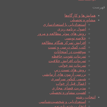
فهرست
همایش‌ها و کارگاه‌ها
مشاوره تحصیلی
استعدادیابی یا استعدادسازی
اصول برنامه ریزی
روش های موثر مطالعه و مرور
خلاصه نویسی
افزایش تمرکز هنگام مطالعه
کتب کمک درسی و تست
موفقیت در امتحانات
تمرینات تقویت حافظه
تمرینات افزایش خلاقیت
تمرینات تند خوانی
روش های تست زنی
بررسی آزمون های آزمایشی
شیمی کنکور سراسری
اعمال قبل از خواب
مدیریت فضای مجازی
اهمیت مشاوره تحصیلی
انتخاب رشته
استعدادیابی و شخصیت‌شناسی
انتخاب رشته پایه نهم