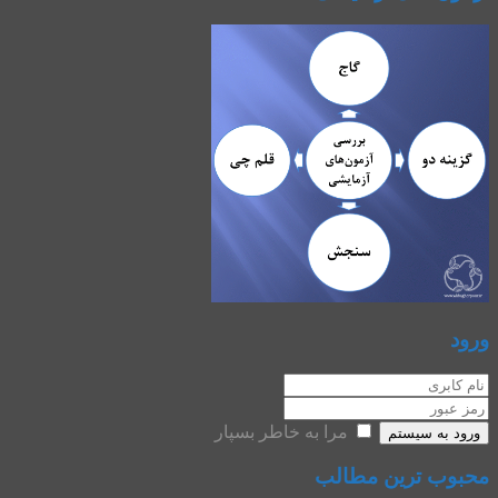
ورود
مرا به خاطر بسپار
ورود به سیستم
محبوب ترین مطالب