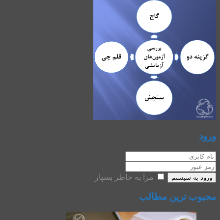
ورود
مرا به خاطر بسپار
ورود به سیستم
محبوب ترین مطالب