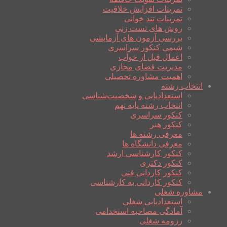
تمرینات افزایش خلاقیت
تمرینات تند خوانی
روش های تست زنی
بررسی آزمون های آزمایشی
شیمی کنکور سراسری
اعمال قبل از خواب
مدیریت فضای مجازی
اهمیت مشاوره تحصیلی
انتخاب رشته
استعدادیابی و شخصیت‌شناسی
انتخاب رشته پایه نهم
کنکور سراسری
کنکور هنر
معرفی رشته ها
معرفی دانشگاه ها
کنکور کارشناسی ارشد
کنکور دکتری
کنکور کاردانی فنی
کنکور کاردانی به کارشناسی
مشاوره شغلی
استعدادیابی شغلی
آمادگی مصاحبه استخدامی
رزومه شغلی