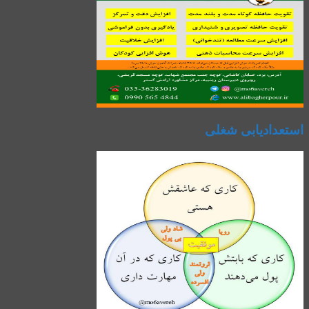
استعدادیابی شغلی