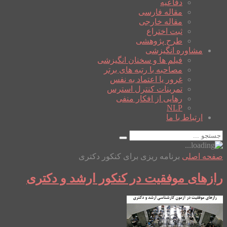
دفاعیه
مقاله فارسی
مقاله خارجی
ثبت اختراع
طرح پژوهشی
مشاوره انگیزشی
فیلم ها و سخنان انگیزشی
مصاحبه با رتبه های برتر
غرور یا اعتماد به نفس
تمرینات کنترل استرس
رهایی از افکار منفی
NLP
ارتباط با ما
صفحه اصلی
برنامه ریزی برای کنکور دکتری
رازهای موفقیت در کنکور ارشد و دکتری