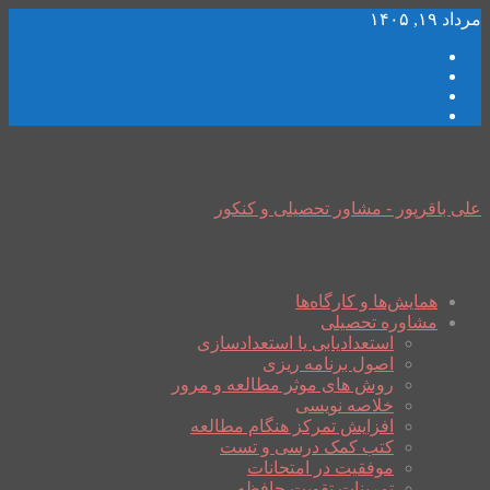
مرداد ۱۹, ۱۴۰۵
علی باقرپور - مشاور تحصیلی و کنکور
همایش‌ها و کارگاه‌ها
مشاوره تحصیلی
استعدادیابی یا استعدادسازی
اصول برنامه ریزی
روش های موثر مطالعه و مرور
خلاصه نویسی
افزایش تمرکز هنگام مطالعه
کتب کمک درسی و تست
موفقیت در امتحانات
تمرینات تقویت حافظه