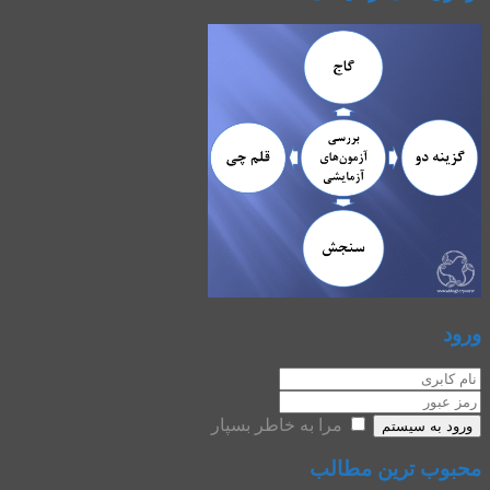
ورود
مرا به خاطر بسپار
ورود به سیستم
محبوب ترین مطالب