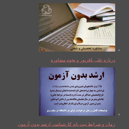
درباره علی باقرپور و نحوه مشاوره
زمان و شرایط ثبت نام کارشناسی ارشد بدون آزمون