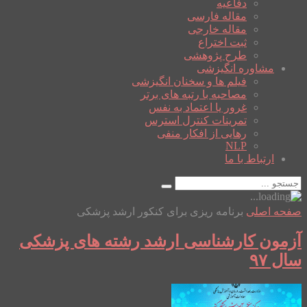
دفاعیه
مقاله فارسی
مقاله خارجی
ثبت اختراع
طرح پژوهشی
مشاوره انگیزشی
فیلم ها و سخنان انگیزشی
مصاحبه با رتبه های برتر
غرور یا اعتماد به نفس
تمرینات کنترل استرس
رهایی از افکار منفی
NLP
ارتباط با ما
صفحه اصلی
برنامه ریزی برای کنکور ارشد پزشکی
آزمون کارشناسی ارشد رشته های پزشکی
سال ۹۷