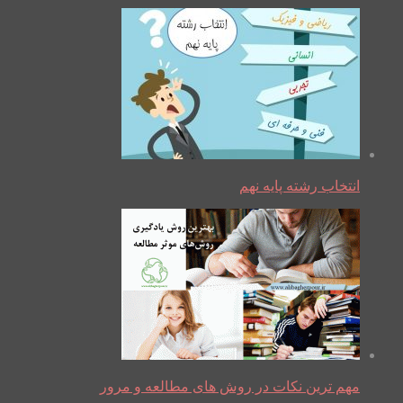
انتخاب رشته پایه نهم
مهم ترین نکات در روش های مطالعه و مرور