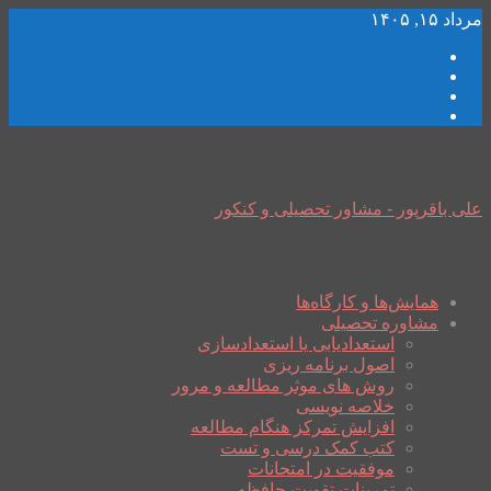
مرداد ۱۵, ۱۴۰۵
علی باقرپور - مشاور تحصیلی و کنکور
همایش‌ها و کارگاه‌ها
مشاوره تحصیلی
استعدادیابی یا استعدادسازی
اصول برنامه ریزی
روش های موثر مطالعه و مرور
خلاصه نویسی
افزایش تمرکز هنگام مطالعه
کتب کمک درسی و تست
موفقیت در امتحانات
تمرینات تقویت حافظه