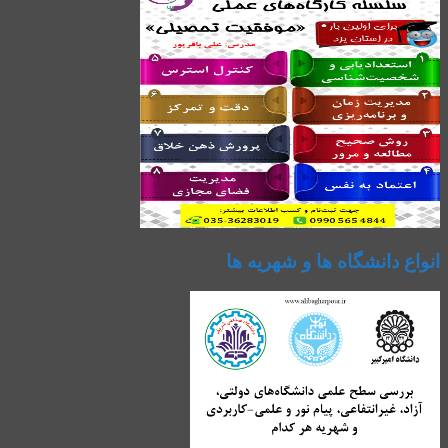
انواع دانشگاه ها و شهریه ها