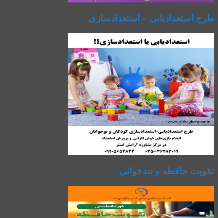
طرح استعدادیابی – استعدادسازی
تقویت حافظه و تندخوانی