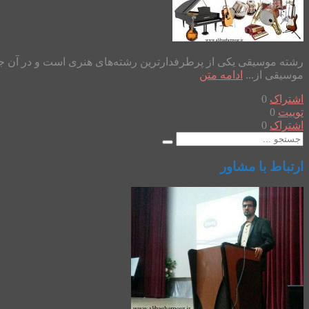
رشته موسیقی یکی از پرطرفدارترین رشته‌های هنری است و در آن جذاب
موسیقی از...
ادامه متن
اشتراک
0
توییت
0
اشتراک
0
ارتباط با مشاور