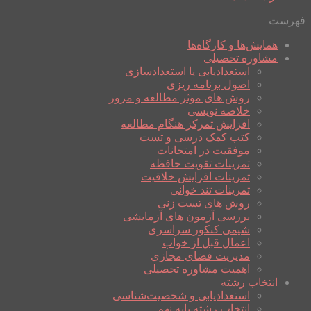
فهرست
همایش‌ها و کارگاه‌ها
مشاوره تحصیلی
استعدادیابی یا استعدادسازی
اصول برنامه ریزی
روش های موثر مطالعه و مرور
خلاصه نویسی
افزایش تمرکز هنگام مطالعه
کتب کمک درسی و تست
موفقیت در امتحانات
تمرینات تقویت حافظه
تمرینات افزایش خلاقیت
تمرینات تند خوانی
روش های تست زنی
بررسی آزمون های آزمایشی
شیمی کنکور سراسری
اعمال قبل از خواب
مدیریت فضای مجازی
اهمیت مشاوره تحصیلی
انتخاب رشته
استعدادیابی و شخصیت‌شناسی
انتخاب رشته پایه نهم