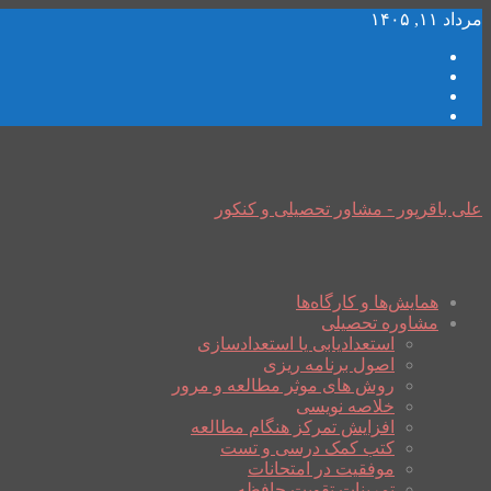
مرداد ۱۱, ۱۴۰۵
علی باقرپور - مشاور تحصیلی و کنکور
همایش‌ها و کارگاه‌ها
مشاوره تحصیلی
استعدادیابی یا استعدادسازی
اصول برنامه ریزی
روش های موثر مطالعه و مرور
خلاصه نویسی
افزایش تمرکز هنگام مطالعه
کتب کمک درسی و تست
موفقیت در امتحانات
تمرینات تقویت حافظه