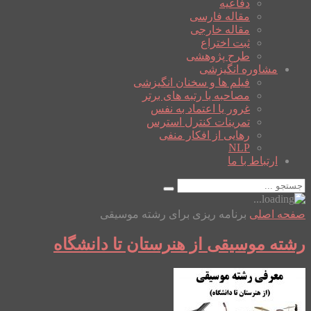
دفاعیه
مقاله فارسی
مقاله خارجی
ثبت اختراع
طرح پژوهشی
مشاوره انگیزشی
فیلم ها و سخنان انگیزشی
مصاحبه با رتبه های برتر
غرور یا اعتماد به نفس
تمرینات کنترل استرس
رهایی از افکار منفی
NLP
ارتباط با ما
صفحه اصلی
برنامه ریزی برای رشته موسیقی
رشته موسیقی از هنرستان تا دانشگاه