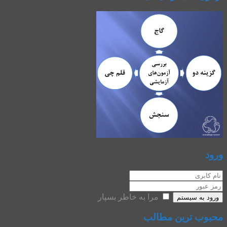
ورود
مرا به خاطر بسپار
ورود به سیستم
محبوب ترین مطالب