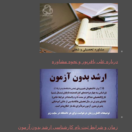
درباره علی باقرپور و نحوه مشاوره
زمان و شرایط ثبت نام کارشناسی ارشد بدون آزمون