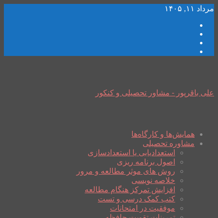
مرداد ۱۱, ۱۴۰۵
علی باقرپور - مشاور تحصیلی و کنکور
همایش‌ها و کارگاه‌ها
مشاوره تحصیلی
استعدادیابی یا استعدادسازی
اصول برنامه ریزی
روش های موثر مطالعه و مرور
خلاصه نویسی
افزایش تمرکز هنگام مطالعه
کتب کمک درسی و تست
موفقیت در امتحانات
تمرینات تقویت حافظه