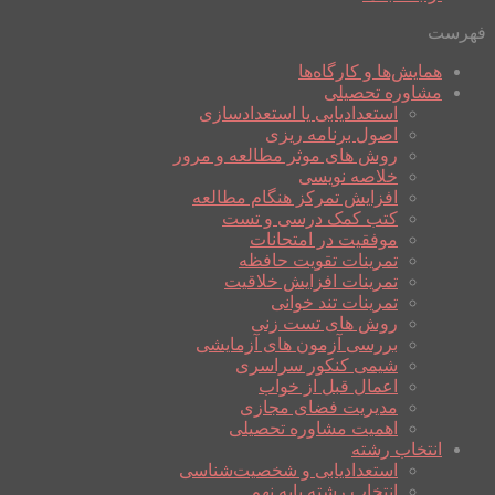
فهرست
همایش‌ها و کارگاه‌ها
مشاوره تحصیلی
استعدادیابی یا استعدادسازی
اصول برنامه ریزی
روش های موثر مطالعه و مرور
خلاصه نویسی
افزایش تمرکز هنگام مطالعه
کتب کمک درسی و تست
موفقیت در امتحانات
تمرینات تقویت حافظه
تمرینات افزایش خلاقیت
تمرینات تند خوانی
روش های تست زنی
بررسی آزمون های آزمایشی
شیمی کنکور سراسری
اعمال قبل از خواب
مدیریت فضای مجازی
اهمیت مشاوره تحصیلی
انتخاب رشته
استعدادیابی و شخصیت‌شناسی
انتخاب رشته پایه نهم