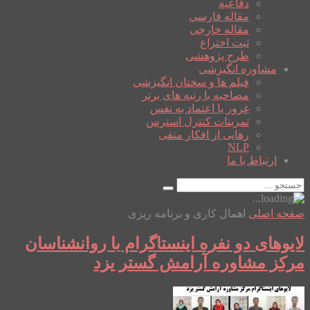
دفاعیه
مقاله فارسی
مقاله خارجی
ثبت اختراع
طرح پژوهشی
مشاوره انگیزشی
فیلم ها و سخنان انگیزشی
مصاحبه با رتبه های برتر
غرور یا اعتماد به نفس
تمرینات کنترل استرس
رهایی از افکار منفی
NLP
ارتباط با ما
صفحه اصلی
اهمال کاری و برنامه ریزی
لایوهای دو نفره اینستاگرام با روانشناسان
مرکز مشاوره آرامش گستر یزد